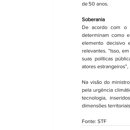
de 50 anos.  
Soberania
De acordo com o de
determinam como e p
elemento decisivo e
relevantes. “Isso, em
suas políticas públi
atores estrangeiros”,
Na visão do ministro
pela urgência climát
tecnologia, inserid
dimensões territoriais
Fonte: STF