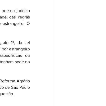
essoa jurídica 
ade das regras 
 estrangeiro. O 
afo 1º, da Lei 
 por estrangeiro 
oas físicas ou 
u tenham sede no 
Reforma Agrária 
do de São Paulo 
uestão.   