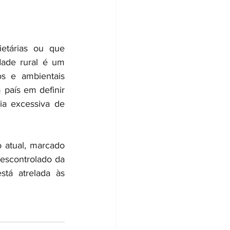
tárias ou que 
ade rural é um 
s e ambientais 
 país em definir 
ia excessiva de 
 atual, marcado 
escontrolado da 
tá atrelada às 