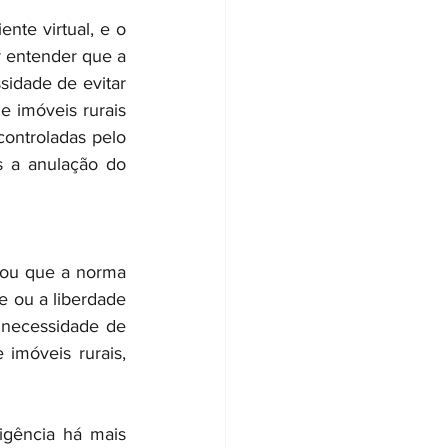
te virtual, e o 
r entender que a 
sidade de evitar 
e imóveis rurais 
controladas pelo 
s a anulação do 
mou que a norma 
e ou a liberdade 
 necessidade de 
 imóveis rurais, 
igência há mais 