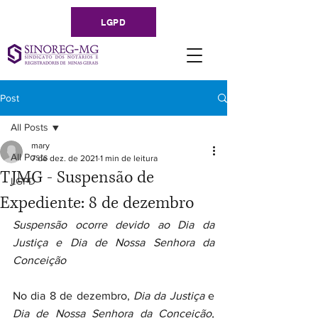
LGPD
Post
All Posts
mary
All Posts
7 de dez. de 2021
1 min de leitura
TJMG - Suspensão de
LGPD
Expediente: 8 de dezembro
Suspensão ocorre devido ao Dia da 
Justiça e Dia de Nossa Senhora da 
Conceição
No dia 8 de dezembro, 
Dia da Justiça
 e 
Dia de Nossa Senhora da Conceição,