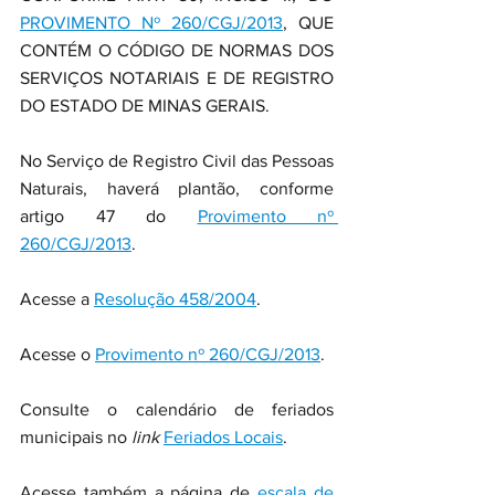
PROVIMENTO Nº 260/CGJ/2013
, QUE 
CONTÉM O CÓDIGO DE NORMAS DOS 
SERVIÇOS NOTARIAIS E DE REGISTRO 
DO ESTADO DE MINAS GERAIS.
No Serviço de Registro Civil das Pessoas 
Naturais, haverá plantão, conforme 
artigo 47 do 
Provimento nº 
260/CGJ/2013
.
Acesse a 
Resolução 458/2004
.
Acesse o 
Provimento nº 260/CGJ/2013
.
Consulte o calendário de feriados 
municipais no
 link
Feriados Locais
.
Acesse também a página de 
escala de 