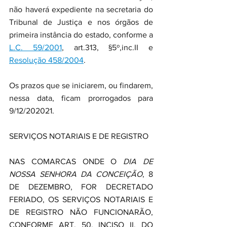
não haverá expediente na secretaria do 
Tribunal de Justiça e nos órgãos de 
primeira instância do estado, conforme a 
L.C. 59/2001
, art.313, §5º,inc.II e  
Resolução 458/2004
.
Os prazos que se iniciarem, ou findarem, 
nessa data, ficam prorrogados para 
9/12/202021.
SERVIÇOS NOTARIAIS E DE REGISTRO
NAS COMARCAS ONDE O 
DIA DE 
NOSSA SENHORA DA CONCEIÇÃO
, 8 
DE DEZEMBRO, FOR DECRETADO 
FERIADO, OS SERVIÇOS NOTARIAIS E 
DE REGISTRO NÃO FUNCIONARÃO, 
CONFORME ART. 50, INCISO II, DO 