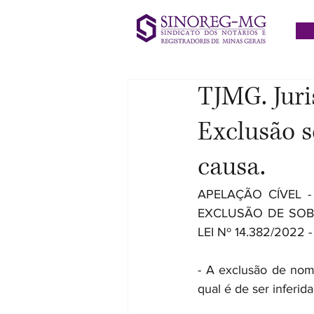
TJMG. Juris
Exclusão 
causa.
APELAÇÃO CÍVEL -
EXCLUSÃO DE SOBR
LEI Nº 14.382/202
- A exclusão de nom
qual é de ser inferid