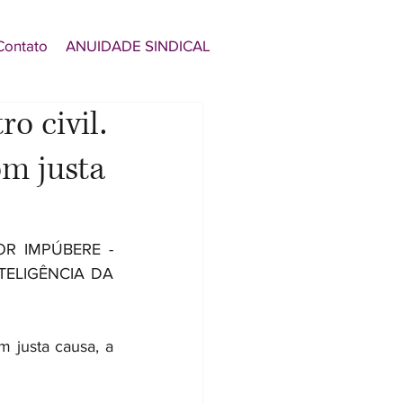
Contato
ANUIDADE SINDICAL
o civil.
m justa
R IMPÚBERE - 
ELIGÊNCIA DA 
justa causa, a 