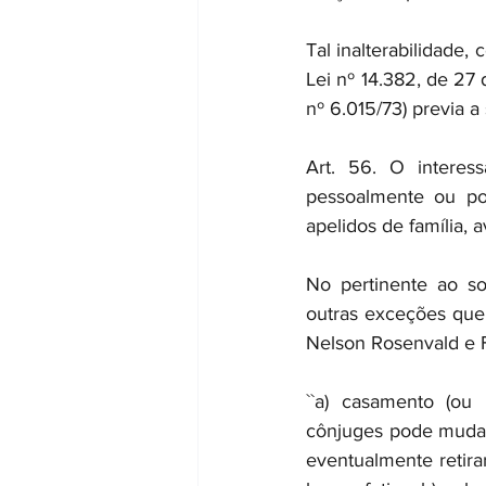
Tal inalterabilidade,
Lei nº 14.382, de 27 
nº 6.015/73) previa 
Art. 56. O interess
pessoalmente ou por
apelidos de família, 
No pertinente ao so
outras exceções que 
Nelson Rosenvald e 
``a) casamento (ou 
cônjuges pode mudar 
eventualmente retir