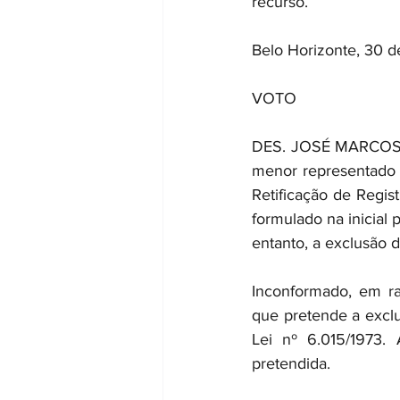
recurso.
Belo Horizonte, 30 d
VOTO
DES. JOSÉ MARCOS RO
menor representado p
Retificação de Regis
formulado na inicial 
entanto, a exclusão d
Inconformado, em raz
que pretende a exclu
Lei nº 6.015/1973.
pretendida.