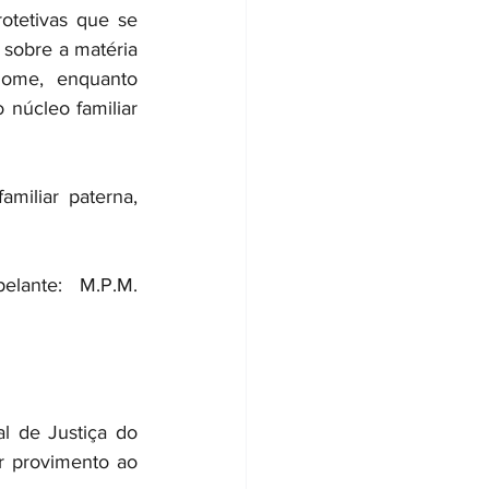
tetivas que se 
 sobre a matéria 
ome, enquanto 
núcleo familiar 
iliar paterna, 
lante: M.P.M. 
l de Justiça do 
 provimento ao 