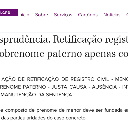
LGPD
Início
Sobre
Serviços
Cartórios
Notícias
prudência. Retificação registr
sobrenome paterno apenas co
 AÇÃO DE RETIFICAÇÃO DE REGISTRO CIVIL - MENO
ENOME PATERNO - JUSTA CAUSA - AUSÊNCIA - INT
2 - MANUTENÇÃO DA SENTENÇA.
e composto de prenome de menor deve ser fundada em 
a das particularidades do caso concreto.