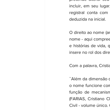
incluir, em seu luga
registral conta com
deduzida na inicial.
O direito ao nome (a
nome - aqui compreen
e histórias de vida,
insere no rol dos dir
Com a palavra, Crist
``Além da dimensão d
o nome funcione com
função de mecanismo 
(FARIAS, Cristiano 
Civil - volume único. 