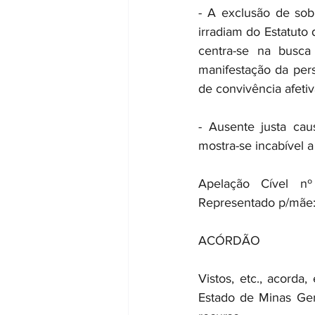
- A exclusão de sob
irradiam do Estatuto 
centra-se na busc
manifestação da pers
de convivência afetiv
- Ausente justa cau
mostra-se incabível 
Apelação Cível nº
Representado p/mãe: 
ACÓRDÃO
Vistos, etc., acorda
Estado de Minas Ger