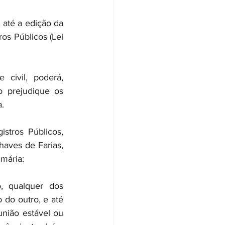
 até a edição da 
os Públicos (Lei 
civil, poderá, 
 prejudique os 
a.
tros Públicos, 
aves de Farias, 
mária:
, qualquer dos 
do outro, e até 
ião estável ou 