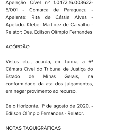
Apelação Cível nº 1.0472.16.003622-
5/001 - Comarca de Paraguaçu - 
Apelante: Rita de Cássia Alves - 
Apelado: Kleber Martinez de Carvalho - 
Relator: Des. Edilson Olímpio Fernandes 
ACÓRDÃO
Vistos etc., acorda, em turma, a 6ª 
Câmara Cível do Tribunal de Justiça do 
Estado de Minas Gerais, na 
conformidade da ata dos julgamentos, 
em negar provimento ao recurso.
Belo Horizonte, 1º de agosto de 2020. - 
Edilson Olímpio Fernandes - Relator.
NOTAS TAQUIGRÁFICAS