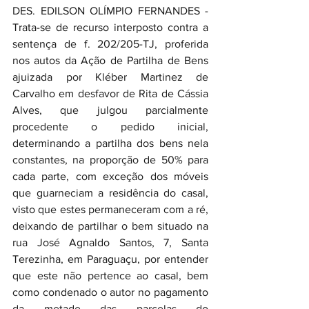
DES. EDILSON OLÍMPIO FERNANDES - 
Trata-se de recurso interposto contra a 
sentença de f. 202/205-TJ, proferida 
nos autos da Ação de Partilha de Bens 
ajuizada por Kléber Martinez de 
Carvalho em desfavor de Rita de Cássia 
Alves, que julgou parcialmente 
procedente o pedido inicial, 
determinando a partilha dos bens nela 
constantes, na proporção de 50% para 
cada parte, com exceção dos móveis 
que guarneciam a residência do casal, 
visto que estes permaneceram com a ré, 
deixando de partilhar o bem situado na 
rua José Agnaldo Santos, 7, Santa 
Terezinha, em Paraguaçu, por entender 
que este não pertence ao casal, bem 
como condenado o autor no pagamento 
da metade das parcelas do 