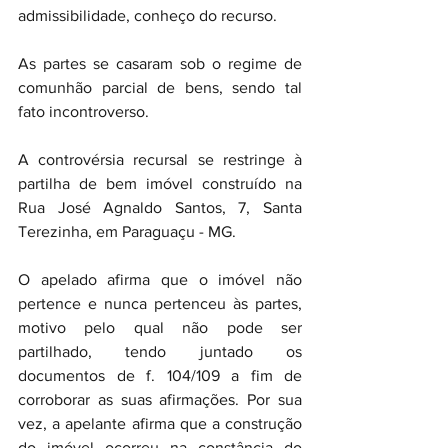
admissibilidade, conheço do recurso.
As partes se casaram sob o regime de 
comunhão parcial de bens, sendo tal 
fato incontroverso.
A controvérsia recursal se restringe à 
partilha de bem imóvel construído na 
Rua José Agnaldo Santos, 7, Santa 
Terezinha, em Paraguaçu - MG.
O apelado afirma que o imóvel não 
pertence e nunca pertenceu às partes, 
motivo pelo qual não pode ser 
partilhado, tendo juntado os 
documentos de f. 104/109 a fim de 
corroborar as suas afirmações. Por sua 
vez, a apelante afirma que a construção 
do imóvel ocorreu na constância do 