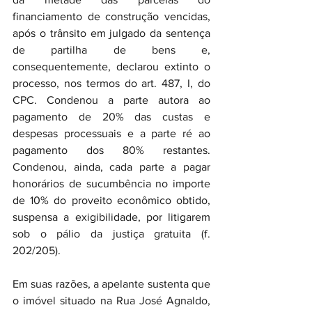
financiamento de construção vencidas, 
após o trânsito em julgado da sentença 
de partilha de bens e, 
consequentemente, declarou extinto o 
processo, nos termos do art. 487, I, do 
CPC. Condenou a parte autora ao 
pagamento de 20% das custas e 
despesas processuais e a parte ré ao 
pagamento dos 80% restantes. 
Condenou, ainda, cada parte a pagar 
honorários de sucumbência no importe 
de 10% do proveito econômico obtido, 
suspensa a exigibilidade, por litigarem 
sob o pálio da justiça gratuita (f. 
202/205).
Em suas razões, a apelante sustenta que 
o imóvel situado na Rua José Agnaldo, 