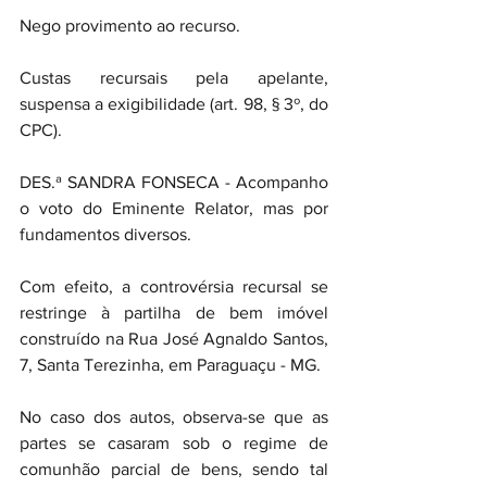
Nego provimento ao recurso.
Custas recursais pela apelante, 
suspensa a exigibilidade (art. 98, § 3º, do 
CPC).
DES.ª SANDRA FONSECA - Acompanho 
o voto do Eminente Relator, mas por 
fundamentos diversos.
Com efeito, a controvérsia recursal se 
restringe à partilha de bem imóvel 
construído na Rua José Agnaldo Santos, 
7, Santa Terezinha, em Paraguaçu - MG.
No caso dos autos, observa-se que as 
partes se casaram sob o regime de 
comunhão parcial de bens, sendo tal 