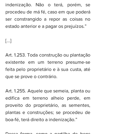
indenização. Não o terá, porém, se 
procedeu de má fé, caso em que poderá 
ser constrangido a repor as coisas no 
estado anterior e a pagar os prejuízos.”
[...]
Art. 1.253. Toda construção ou plantação 
existente em um terreno presume-se 
feita pelo proprietário e à sua custa, até 
que se prove o contrário.
Art. 1.255. Aquele que semeia, planta ou 
edifica em terreno alheio perde, em 
proveito do proprietário, as sementes, 
plantas e construções; se procedeu de 
boa-fé, terá direito a indenização.”
Dessa forma, como a partilha de bens 