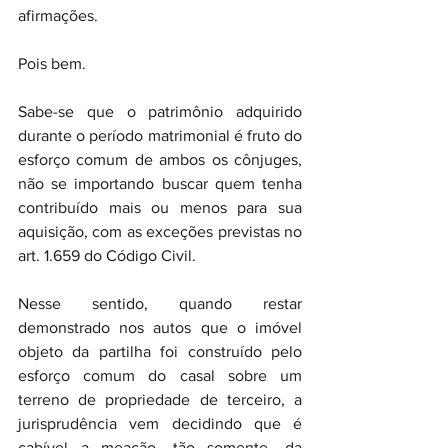
afirmações.
Pois bem.
Sabe-se que o patrimônio adquirido 
durante o período matrimonial é fruto do 
esforço comum de ambos os cônjuges, 
não se importando buscar quem tenha 
contribuído mais ou menos para sua 
aquisição, com as exceções previstas no 
art. 1.659 do Código Civil.
Nesse sentido, quando restar 
demonstrado nos autos que o imóvel 
objeto da partilha foi construído pelo 
esforço comum do casal sobre um 
terreno de propriedade de terceiro, a 
jurisprudência vem decidindo que é 
cabível a meação, tão somente, da 