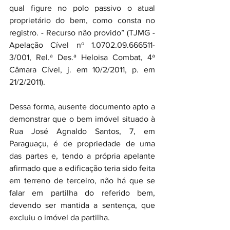
qual figure no polo passivo o atual 
proprietário do bem, como consta no 
registro. - Recurso não provido” (TJMG - 
Apelação Cível nº 1.0702.09.666511-
3/001, Rel.ª Des.ª Heloisa Combat, 4ª 
Câmara Cível, j. em 10/2/2011, p. em 
21/2/2011).
Dessa forma, ausente documento apto a 
demonstrar que o bem imóvel situado à 
Rua José Agnaldo Santos, 7, em 
Paraguaçu, é de propriedade de uma 
das partes e, tendo a própria apelante 
afirmado que a edificação teria sido feita 
em terreno de terceiro, não há que se 
falar em partilha do referido bem, 
devendo ser mantida a sentença, que 
excluiu o imóvel da partilha.