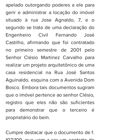
apelado outorgando poderes a ele para 
gerir e administrar a locação do imóvel 
situado à rua Jose Agnaldo, 7, e o 
segundo se trata de uma declaração do 
Engenheiro Civil Fernando José 
Castilho, afirmando que foi contratado 
no primeiro semestre de 2001 pelo 
Senhor Clésio Martinez Carvalho para 
realizar um projeto arquitetônico de uma 
casa residencial na Rua José Santos 
Aguinaldo, esquina com a Avenida Dom 
Bosco. Embora tais documentos sugiram 
que o imóvel pertence ao senhor Clésio, 
registro que eles não são suficientes 
para demonstrar que o terceiro é 
proprietário do bem.
Cumpre destacar que o documento de f. 
107/109, que vem a ser um contrato de 