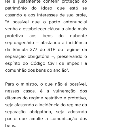
lei é justamente conferir proteção ao 
patrimônio do idoso que está se 
casando e aos interesses de sua prole, 
"é possível que o pacto antenupcial 
venha a estabelecer cláusula ainda mais 
protetiva aos bens do nubente 
septuagenário – afastando a incidência 
da Súmula 377 do STF do regime da 
separação obrigatória –, preservando o 
espírito do Código Civil de impedir a 
comunhão dos bens do ancião".
Para o ministro, o que não é possível, 
nesses casos, é a vulneração dos 
ditames do regime restritivo e protetivo, 
seja afastando a incidência do regime da 
separação obrigatória, seja adotando 
pacto que amplie a comunicação dos 
bens.