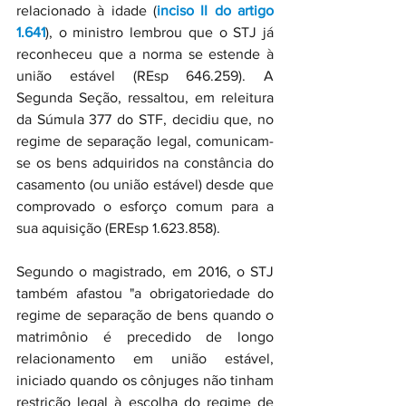
relacionado à idade (
inciso II do artigo 
1.641
), o ministro lembrou que o STJ já 
reconheceu que a norma se estende à 
união estável (REsp 646.259). A 
Segunda Seção, ressaltou, em releitura 
da Súmula 377 do STF, decidiu que, no 
regime de separação legal, comunicam-
se os bens adquiridos na constância do 
casamento (ou união estável) desde que 
comprovado o esforço comum para a 
sua aquisição (EREsp 1.623.858).
Segundo o magistrado, em 2016, o STJ 
também afastou "a obrigatoriedade do 
regime de separação de bens quando o 
matrimônio é precedido de longo 
relacionamento em união estável, 
iniciado quando os cônjuges não tinham 
restrição legal à escolha do regime de 