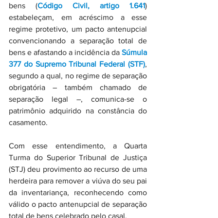
bens (
Código Civil, artigo 1.641
) 
estabeleçam, em acréscimo a esse 
regime protetivo, um pacto antenupcial 
convencionando a separação total de 
bens e afastando a incidência da 
Súmula 
377 do Supremo Tribunal Federal (STF)
, 
segundo a qual, no regime de separação 
obrigatória – também chamado de 
separação legal –, comunica-se o 
patrimônio adquirido na constância do 
casamento.
Com esse entendimento, a Quarta 
Turma do Superior Tribunal de Justiça 
(STJ) deu provimento ao recurso de uma 
herdeira para remover a viúva do seu pai 
da inventariança, reconhecendo como 
válido o pacto antenupcial de separação 
total de bens celebrado pelo casal.