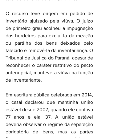
O recurso teve origem em pedido de 
inventário ajuizado pela viúva. O juízo 
de primeiro grau acolheu a impugnação 
dos herdeiros para excluí-la da meação 
ou partilha dos bens deixados pelo 
falecido e removê-la da inventariança. O 
Tribunal de Justiça do Paraná, apesar de 
reconhecer o caráter restritivo do pacto 
antenupcial, manteve a viúva na função 
de inventariante.
Em escritura pública celebrada em 2014, 
o casal declarou que mantinha união 
estável desde 2007, quando ele contava 
77 anos e ela, 37. A união estável 
deveria observar o regime da separação 
obrigatória de bens, mas as partes 