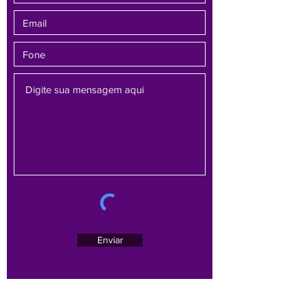
Enviar
Av. Brasil, 1479 - sala 701 - Bairro Funcionários -