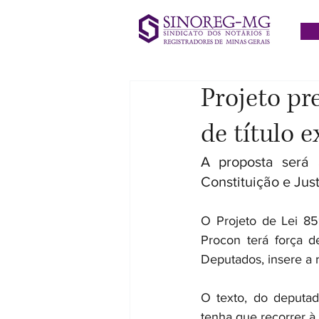
Projeto pr
de título e
A proposta será 
Constituição e Ju
O Projeto de Lei 85
Procon terá força de
Deputados, insere a 
O texto, do deputad
tenha que recorrer à