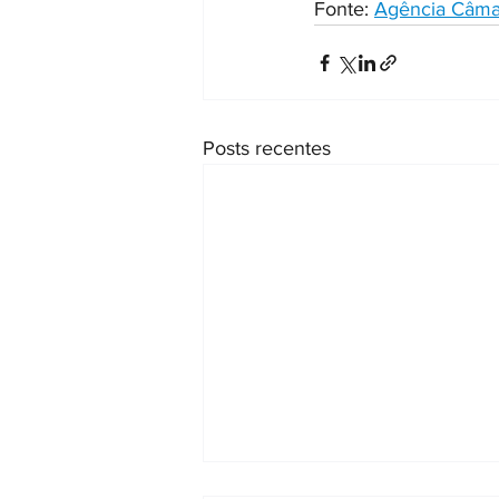
Fonte: 
Agência Câmar
Posts recentes