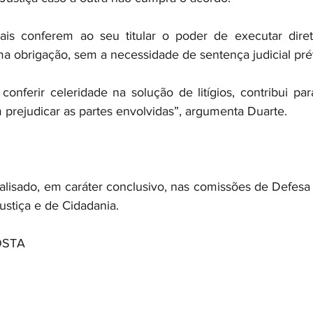
ciais conferem ao seu titular o poder de executar dire
 obrigação, sem a necessidade de sentença judicial pré
onferir celeridade na solução de litígios, contribui par
 prejudicar as partes envolvidas”, argumenta Duarte.
lisado, em caráter conclusivo, nas comissões de Defesa
ustiça e de Cidadania.
OSTA