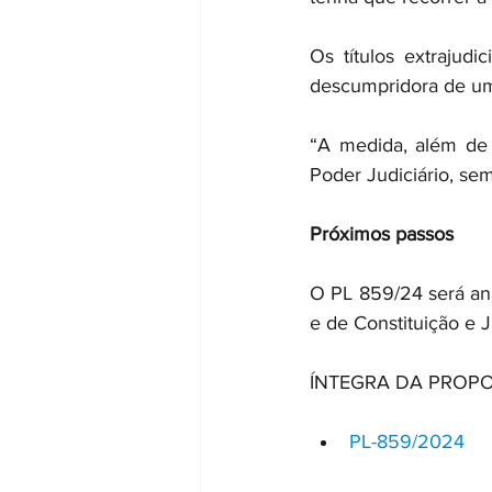
Os títulos extrajudi
descumpridora de uma
“A medida, além de c
Poder Judiciário, sem
Próximos passos
O PL 859/24 será ana
e de Constituição e J
ÍNTEGRA DA PROP
PL-859/2024