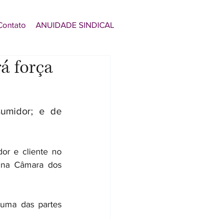
Contato
ANUIDADE SINDICAL
á força
umidor; e de 
r e cliente no 
e na Câmara dos 
uma das partes 