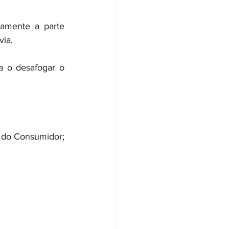
tamente a parte 
via.
a o desafogar o 
 do Consumidor; 