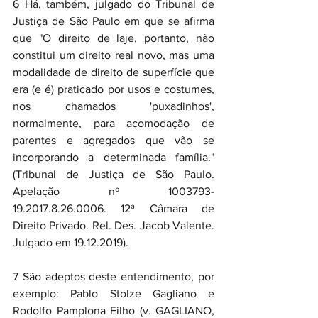
6 Há, também, julgado do Tribunal de 
Justiça de São Paulo em que se afirma 
que "O direito de laje, portanto, não 
constitui um direito real novo, mas uma 
modalidade de direito de superfície que 
era (e é) praticado por usos e costumes, 
nos chamados 'puxadinhos', 
normalmente, para acomodação de 
parentes e agregados que vão se 
incorporando a determinada família." 
(Tribunal de Justiça de São Paulo. 
Apelação nº 1003793-
19.2017.8.26.0006. 12ª Câmara de 
Direito Privado. Rel. Des. Jacob Valente. 
Julgado em 19.12.2019).
7 São adeptos deste entendimento, por 
exemplo: Pablo Stolze Gagliano e 
Rodolfo Pamplona Filho (v. GAGLIANO, 