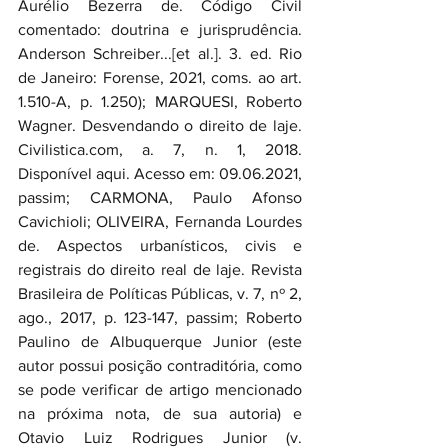
Aurélio Bezerra de. Código Civil 
comentado: doutrina e jurisprudência. 
Anderson Schreiber...[et al.]. 3. ed. Rio 
de Janeiro: Forense, 2021, coms. ao art. 
1.510-A, p. 1.250); MARQUESI, Roberto 
Wagner. Desvendando o direito de laje. 
Civilistica.com, a. 7, n. 1, 2018. 
Disponível aqui. Acesso em: 09.06.2021, 
passim; CARMONA, Paulo Afonso 
Cavichioli; OLIVEIRA, Fernanda Lourdes 
de. Aspectos urbanísticos, civis e 
registrais do direito real de laje. Revista 
Brasileira de Políticas Públicas, v. 7, nº 2, 
ago., 2017, p. 123-147, passim; Roberto 
Paulino de Albuquerque Junior (este 
autor possui posição contraditória, como 
se pode verificar de artigo mencionado 
na próxima nota, de sua autoria) e 
Otavio Luiz Rodrigues Junior (v. 