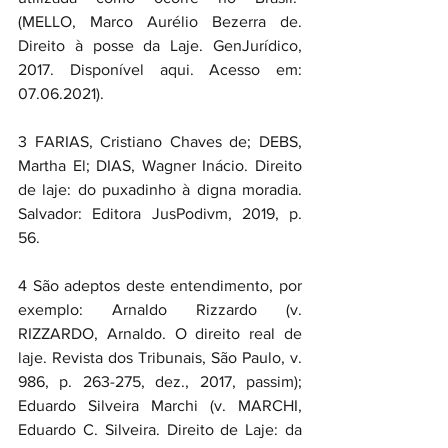
(MELLO, Marco Aurélio Bezerra de. 
Direito à posse da Laje. GenJurídico, 
2017. Disponível aqui. Acesso em: 
07.06.2021).
3 FARIAS, Cristiano Chaves de; DEBS, 
Martha El; DIAS, Wagner Inácio. Direito 
de laje: do puxadinho à digna moradia. 
Salvador: Editora JusPodivm, 2019, p. 
56.
4 São adeptos deste entendimento, por 
exemplo: Arnaldo Rizzardo (v. 
RIZZARDO, Arnaldo. O direito real de 
laje. Revista dos Tribunais, São Paulo, v. 
986, p. 263-275, dez., 2017, passim); 
Eduardo Silveira Marchi (v. MARCHI, 
Eduardo C. Silveira. Direito de Laje: da 