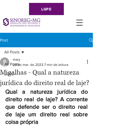
LGPD
Post
All Posts
mary
All Posts
20 de mar. de 2023
7 min de leitura
Migalhas - Qual a natureza
LGPD
jurídica do direito real de laje?
Qual a natureza jurídica do 
direito real de laje? A corrente 
que defende ser o direito real 
de laje um direito real sobre 
coisa própria