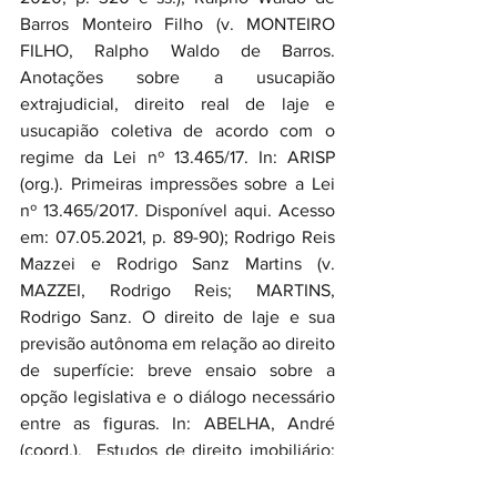
Barros Monteiro Filho (v. MONTEIRO 
FILHO, Ralpho Waldo de Barros. 
Anotações sobre a usucapião 
extrajudicial, direito real de laje e 
usucapião coletiva de acordo com o 
regime da Lei nº 13.465/17. In: ARISP 
(org.). Primeiras impressões sobre a Lei 
nº 13.465/2017. Disponível aqui. Acesso 
em: 07.05.2021, p. 89-90); Rodrigo Reis 
Mazzei e Rodrigo Sanz Martins (v. 
MAZZEI, Rodrigo Reis; MARTINS, 
Rodrigo Sanz. O direito de laje e sua 
previsão autônoma em relação ao direito 
de superfície: breve ensaio sobre a 
opção legislativa e o diálogo necessário 
entre as figuras. In: ABELHA, André 
(coord.).  Estudos de direito imobiliário: 
homenagem a Sylvio Capanema de 