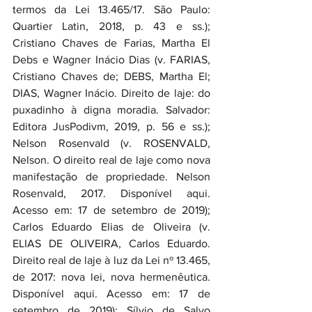
termos da Lei 13.465/17. São Paulo: 
Quartier Latin, 2018, p. 43 e ss.); 
Cristiano Chaves de Farias, Martha El 
Debs e Wagner Inácio Dias (v. FARIAS, 
Cristiano Chaves de; DEBS, Martha El; 
DIAS, Wagner Inácio. Direito de laje: do 
puxadinho à digna moradia. Salvador: 
Editora JusPodivm, 2019, p. 56 e ss.); 
Nelson Rosenvald (v. ROSENVALD, 
Nelson. O direito real de laje como nova 
manifestação de propriedade. Nelson 
Rosenvald, 2017. Disponível aqui. 
Acesso em: 17 de setembro de 2019); 
Carlos Eduardo Elias de Oliveira (v. 
ELIAS DE OLIVEIRA, Carlos Eduardo. 
Direito real de laje à luz da Lei nº 13.465, 
de 2017: nova lei, nova hermenêutica. 
Disponível aqui. Acesso em: 17 de 
setembro de 2019); Sílvio de Salvo 