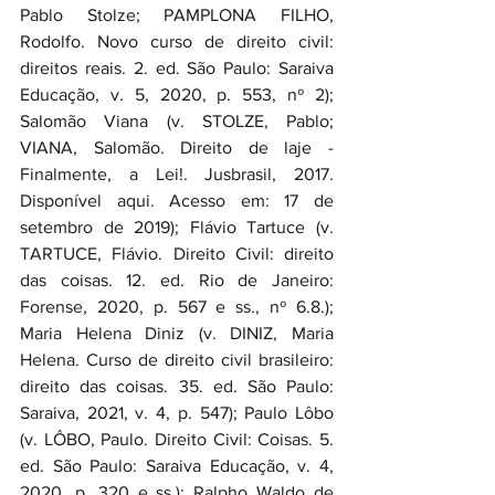
Pablo Stolze; PAMPLONA FILHO, 
Rodolfo. Novo curso de direito civil: 
direitos reais. 2. ed. São Paulo: Saraiva 
Educação, v. 5, 2020, p. 553, nº 2); 
Salomão Viana (v. STOLZE, Pablo; 
VIANA, Salomão. Direito de laje - 
Finalmente, a Lei!. Jusbrasil, 2017. 
Disponível aqui. Acesso em: 17 de 
setembro de 2019); Flávio Tartuce (v. 
TARTUCE, Flávio. Direito Civil: direito 
das coisas. 12. ed. Rio de Janeiro: 
Forense, 2020, p. 567 e ss., nº 6.8.); 
Maria Helena Diniz (v. DINIZ, Maria 
Helena. Curso de direito civil brasileiro: 
direito das coisas. 35. ed. São Paulo: 
Saraiva, 2021, v. 4, p. 547); Paulo Lôbo 
(v. LÔBO, Paulo. Direito Civil: Coisas. 5. 
ed. São Paulo: Saraiva Educação, v. 4, 
2020, p. 320 e ss.); Ralpho Waldo de 