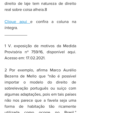
direito de laje tem natureza de direito 
real sobre coisa alheia.8
Clique aqui 
e confira a coluna na 
íntegra.
__________
1 V. exposição de motivos da Medida 
Provisória nº 759/16, disponível aqui. 
Acesso em: 17.02.2021.
2 Por exemplo, afirma Marco Aurélio 
Bezerra de Mello que "não é possível 
importar o modelo do direito de 
sobrelevação português ou suíço com 
algumas adaptações, pois em tais países 
não nos parece que a favela seja uma 
forma de habitação tão ricamente 
utilizada como ocorre no Brasil." 