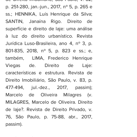
p. 251-280, jan.-jun., 2017, nº 5, p. 265 e 
ss.; HENNIKA, Luís Henrique da Silva; 
SANTIN, Janaína Rigo. Direito de 
superfície e direito de laje: uma análise 
à luz do direito urbanístico. Revista 
Jurídica Luso-Brasileira, ano 4, nº 3, p. 
801-835, 2018, nº 5, p. 823 e ss.; e, 
também,  LIMA, Frederico Henrique 
Viegas de. Direito de Laje: 
características e estrutura. Revista de 
Direito Imobiliário, São Paulo, v. 83, p. 
477-494, jul.-dez., 2017, passim); 
Marcelo de Oliveira Milagres (v. 
MILAGRES, Marcelo de Oliveira. Direito 
de laje?. Revista de Direito Privado, v. 
76, São Paulo, p. 75-88, abr., 2017, 
passim).