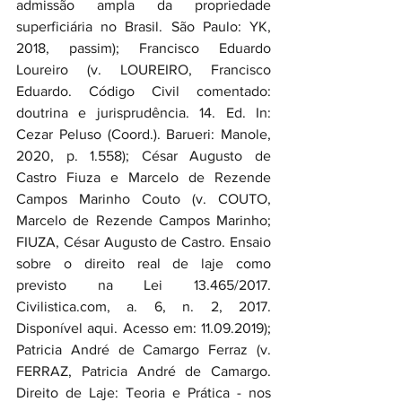
admissão ampla da propriedade 
superficiária no Brasil. São Paulo: YK, 
2018, passim); Francisco Eduardo 
Loureiro (v. LOUREIRO, Francisco 
Eduardo. Código Civil comentado: 
doutrina e jurisprudência. 14. Ed. In: 
Cezar Peluso (Coord.). Barueri: Manole, 
2020, p. 1.558); César Augusto de 
Castro Fiuza e Marcelo de Rezende 
Campos Marinho Couto (v. COUTO, 
Marcelo de Rezende Campos Marinho; 
FIUZA, César Augusto de Castro. Ensaio 
sobre o direito real de laje como 
previsto na Lei 13.465/2017. 
Civilistica.com, a. 6, n. 2, 2017. 
Disponível aqui. Acesso em: 11.09.2019); 
Patricia André de Camargo Ferraz (v. 
FERRAZ, Patricia André de Camargo. 
Direito de Laje: Teoria e Prática - nos 