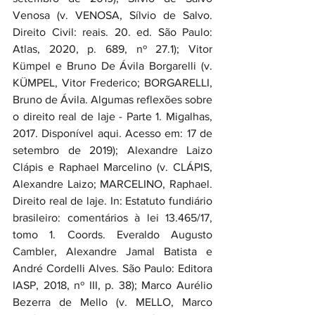
Venosa (v. VENOSA, Sílvio de Salvo. 
Direito Civil: reais. 20. ed. São Paulo: 
Atlas, 2020, p. 689, nº 27.1); Vitor 
Kümpel e Bruno De Ávila Borgarelli (v. 
KÜMPEL, Vitor Frederico; BORGARELLI, 
Bruno de Ávila. Algumas reflexões sobre 
o direito real de laje - Parte 1. Migalhas, 
2017. Disponível aqui. Acesso em: 17 de 
setembro de 2019); Alexandre Laizo 
Clápis e Raphael Marcelino (v. CLÁPIS, 
Alexandre Laizo; MARCELINO, Raphael. 
Direito real de laje. In: Estatuto fundiário 
brasileiro: comentários à lei 13.465/17, 
tomo 1. Coords. Everaldo Augusto 
Cambler, Alexandre Jamal Batista e 
André Cordelli Alves. São Paulo: Editora 
IASP, 2018, nº III, p. 38); Marco Aurélio 
Bezerra de Mello (v. MELLO, Marco 