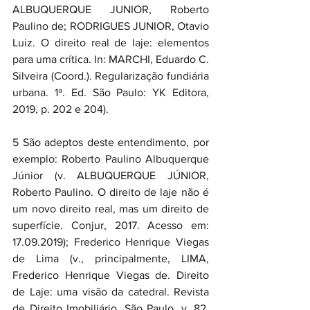
ALBUQUERQUE JUNIOR, Roberto 
Paulino de; RODRIGUES JUNIOR, Otavio 
Luiz. O direito real de laje: elementos 
para uma crítica. In: MARCHI, Eduardo C. 
Silveira (Coord.). Regularização fundiária 
urbana. 1ª. Ed. São Paulo: YK Editora, 
2019, p. 202 e 204).
5 São adeptos deste entendimento, por 
exemplo: Roberto Paulino Albuquerque 
Júnior (v. ALBUQUERQUE JÚNIOR, 
Roberto Paulino. O direito de laje não é 
um novo direito real, mas um direito de 
superfície. Conjur, 2017. Acesso em: 
17.09.2019); Frederico Henrique Viegas 
de Lima (v., principalmente, LIMA, 
Frederico Henrique Viegas de. Direito 
de Laje: uma visão da catedral. Revista 
de Direito Imobiliário, São Paulo, v. 82, 