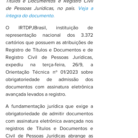
Títulos e Documentos e Registro Civil 
de Pessoas Jurídicas, no país. 
Veja a 
íntegra do documento.
O IRTDPJBrasil, instituição de 
representação nacional dos 3.372 
cartórios que possuem as atribuições de 
Registro de Títulos e Documentos e de 
Registro Civil de Pessoas Jurídicas, 
expediu na terça-feira, 26/9, a 
Orientação Técnica nº 01/2023 sobre 
obrigatoriedade de admissão dos 
documentos com assinatura eletrônica 
avançada levados a registro.
A fundamentação jurídica que exige a 
obrigatoriedade de admitir documentos 
com assinatura eletrônica avançada nos 
registros de Títulos e Documentos e 
Civil de Pessoas Jurídicas abrange as 