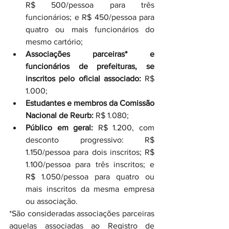
R$ 500/pessoa para três 
funcionários; e R$ 450/pessoa para 
quatro ou mais funcionários do 
mesmo cartório;
Associações parceiras* e 
funcionários de prefeituras, se 
inscritos pelo oficial associado:
 R$ 
1.000;
Estudantes e membros da Comissão 
Nacional de Reurb:
 R$ 1.080;
Público em geral:
 R$ 1.200, com 
desconto progressivo: R$ 
1.150/pessoa para dois inscritos; R$ 
1.100/pessoa para três inscritos; e 
R$ 1.050/pessoa para quatro ou 
mais inscritos da mesma empresa 
ou associação.
*São consideradas associações parceiras 
aquelas associadas ao Registro de 