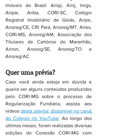
Imóveis do Brasil: Arisp, Arirj, Irirgs, 
Aripar, Ariba, CORI-SC, Colégio 
Registral Imobiliário de Goiás, Aripe, 
Anoreg/CE, CRI Pará, Anoreg/MT, Aries, 
CORI-MS, Anoreg/AM, Associação dos 
Titulares de Cartórios do Maranhão, 
Ariron, Anoreg/SE, Anoreg/TO e 
Anoreg/AC
Quer uma prévia?
Caso você ainda esteja em dúvida e 
queira ver alguns conteúdos produzidos 
pelo CORI-MG sobre o processo de 
Regularização Fundiária, assista aos 
vídeos 
desta 
playlist
, disponível no canal 
do Colégio no YouTube
. Ao longo dos 
últimos meses, foram realizadas diversas 
edições do Conexão CORI-MG com 