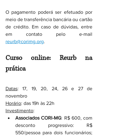
O pagamento poderá ser efetuado por 
meio de transferência bancária ou cartão 
de crédito. Em caso de dúvidas, entre 
em contato pelo e-mail 
reurb@corimg.org
.
Curso online: Reurb na 
prática
Datas
: 17, 19, 20, 24, 26 e 27 de 
novembro
Horário
: das 19h às 22h
Investimento
:
Associados CORI-MG
: R$ 600, com 
desconto progressivo: R$ 
550/pessoa para dois funcionários; 