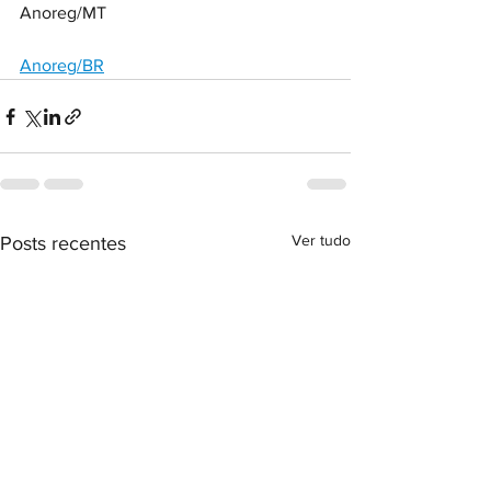
Anoreg/MT
Anoreg/BR
Ver tudo
Posts recentes