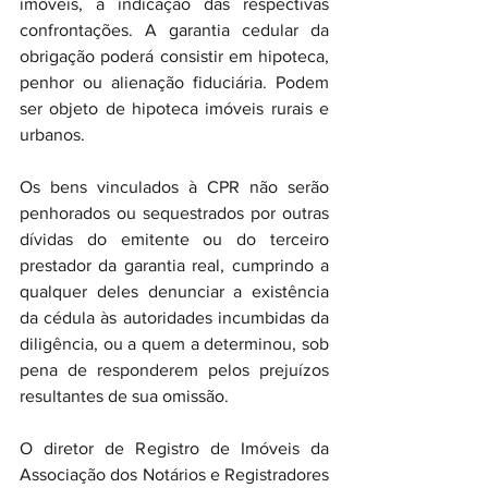
imóveis, a indicação das respectivas 
confrontações. A garantia cedular da 
obrigação poderá consistir em hipoteca, 
penhor ou alienação fiduciária. Podem 
ser objeto de hipoteca imóveis rurais e 
urbanos.
Os bens vinculados à CPR não serão 
penhorados ou sequestrados por outras 
dívidas do emitente ou do terceiro 
prestador da garantia real, cumprindo a 
qualquer deles denunciar a existência 
da cédula às autoridades incumbidas da 
diligência, ou a quem a determinou, sob 
pena de responderem pelos prejuízos 
resultantes de sua omissão.
O diretor de Registro de Imóveis da 
Associação dos Notários e Registradores 