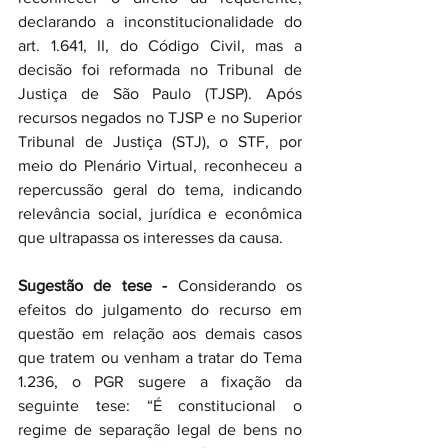
declarando a inconstitucionalidade do 
art. 1.641, II, do Código Civil, mas a 
decisão foi reformada no Tribunal de 
Justiça de São Paulo (TJSP). Após 
recursos negados no TJSP e no Superior 
Tribunal de Justiça (STJ), o STF, por 
meio do Plenário Virtual, reconheceu a 
repercussão geral do tema, indicando 
relevância social, jurídica e econômica 
que ultrapassa os interesses da causa.
Sugestão de tese -
 Considerando os 
efeitos do julgamento do recurso em 
questão em relação aos demais casos 
que tratem ou venham a tratar do Tema 
1.236, o PGR sugere a fixação da 
seguinte tese: “É constitucional o 
regime de separação legal de bens no 