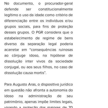
No documento, o procurador-geral 
defende ser constitucionalmente 
legítimo o uso da idade como critério de 
diferenciação entre os indivíduos e/ou 
grupos sociais, para fins de proteção 
desses grupos. O PGR considera que o 
estabelecimento de regime de bens 
diverso da separação legal poderia 
acarretar em “consequências ruinosas 
ao cônjuge idoso, na hipótese de 
dissolução inter vivos da sociedade 
conjugal, ou aos seus filhos, no caso de 
dissolução causa mortis”.
Para Augusto Aras, o dispositivo jurídico 
em questão não afronta a autonomia do 
idoso na administração de seu 
patrimônio, apenas impõe limites legais, 
visando a proteção dos maiores de 70 