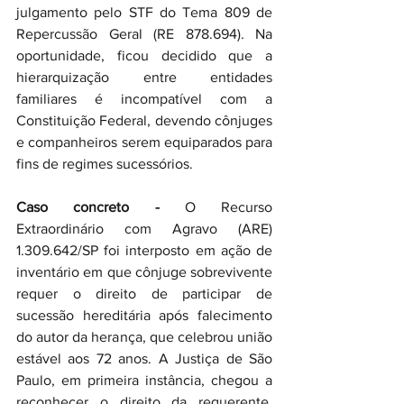
julgamento pelo STF do Tema 809 de 
Repercussão Geral (RE 878.694). Na 
oportunidade, ficou decidido que a 
hierarquização entre entidades 
familiares é incompatível com a 
Constituição Federal, devendo cônjuges 
e companheiros serem equiparados para 
fins de regimes sucessórios.
Caso concreto -
 O Recurso 
Extraordinário com Agravo (ARE) 
1.309.642/SP foi interposto em ação de 
inventário em que cônjuge sobrevivente 
requer o direito de participar de 
sucessão hereditária após falecimento 
do autor da herança, que celebrou união 
estável aos 72 anos. A Justiça de São 
Paulo, em primeira instância, chegou a 
reconhecer o direito da requerente, 