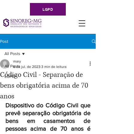
LGPD
Post
All Posts
mary
All Posts
6 de jul. de 2023
3 min de leitura
Código Civil - Separação de
LGPD
bens obrigatória acima de 70
anos
Dispositivo do Código Civil que 
prevê separação obrigatória de 
bens em casamentos de 
pessoas acima de 70 anos é 