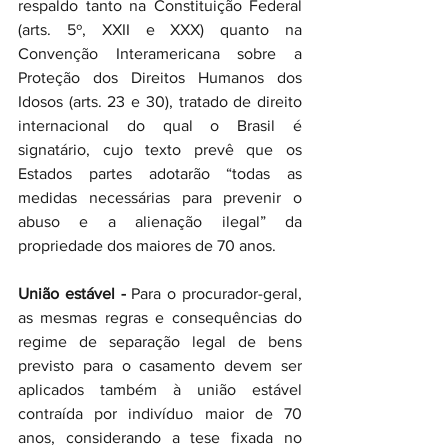
respaldo tanto na Constituição Federal 
(arts. 5º, XXII e XXX) quanto na 
Convenção Interamericana sobre a 
Proteção dos Direitos Humanos dos 
Idosos (arts. 23 e 30), tratado de direito 
internacional do qual o Brasil é 
signatário, cujo texto prevê que os 
Estados partes adotarão “todas as 
medidas necessárias para prevenir o 
abuso e a alienação ilegal” da 
propriedade dos maiores de 70 anos.
União estável -
 Para o procurador-geral, 
as mesmas regras e consequências do 
regime de separação legal de bens 
previsto para o casamento devem ser 
aplicados também à união estável 
contraída por indivíduo maior de 70 
anos, considerando a tese fixada no 