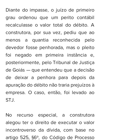
Diante do impasse, o juízo de primeiro 
grau ordenou que um perito contábil 
recalculasse o valor total do débito. A 
construtora, por sua vez, pediu que ao 
menos a quantia reconhecida pelo 
devedor fosse penhorada, mas o pleito 
foi negado em primeira instância e, 
posteriormente, pelo Tribunal de Justiça 
de Goiás — que entendeu que a decisão 
de deixar a penhora para depois da 
apuração do débito não traria prejuízos à 
empresa. O caso, então, foi levado ao 
STJ.
No recurso especial, a construtora 
alegou ter o direito de executar o valor 
incontroverso da dívida, com base no 
artigo 525, §6º, do Código de Processo 