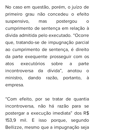
No caso em questão, porém, o juízo de 
primeiro grau não concedeu o efeito 
suspensivo, mas postergou o 
cumprimento de sentença em relação à 
dívida admitida pelo executado. “Ocorre 
que, tratando-se de impugnação parcial 
ao cumprimento de sentença, é direito 
da parte exequente prosseguir com os 
atos executórios sobre a parte 
incontroversa da dívida”, anotou o 
ministro, dando razão, portanto, à 
empresa.
“Com efeito, por se tratar de quantia 
incontroversa, não há razão para se 
postergar a execução imediata” dos R$ 
153,9 mil. E isso porque, segundo 
Bellizze, mesmo que a impugnação seja 