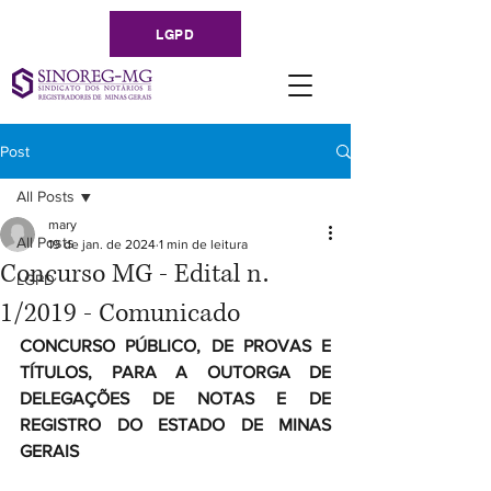
LGPD
Post
All Posts
mary
All Posts
19 de jan. de 2024
1 min de leitura
Concurso MG - Edital n.
LGPD
1/2019 - Comunicado
CONCURSO PÚBLICO, DE PROVAS E 
TÍTULOS, PARA A OUTORGA DE 
DELEGAÇÕES DE NOTAS E DE 
REGISTRO DO ESTADO DE MINAS 
GERAIS