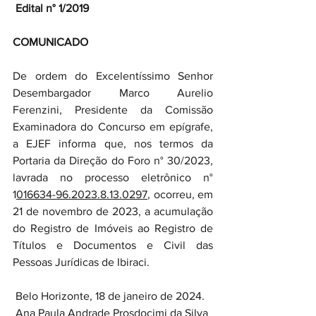
 Edital n° 1/2019
COMUNICADO
De ordem do Excelentíssimo Senhor 
Desembargador Marco Aurelio 
Ferenzini, Presidente da Comissão 
Examinadora do Concurso em epígrafe, 
a EJEF informa que, nos termos da 
Portaria da Direção do Foro n° 30/2023, 
lavrada no processo eletrônico n° 
1
016634-96.2023.8.13.0297
, ocorreu, em 
21 de novembro de 2023, a acumulação 
do Registro de Imóveis ao Registro de 
Títulos e Documentos e Civil das 
Pessoas Jurídicas de Ibiraci.
 Belo Horizonte, 18 de janeiro de 2024.
 Ana Paula Andrade Prosdocimi da Silva