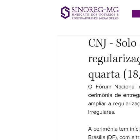
CNJ - Solo
regulariza
quarta (18
O Fórum Nacional de
cerimônia de entreg
ampliar a regulariza
irregulares.
A cerimônia tem iníci
Brasília (DF), com a 