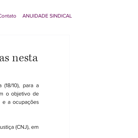
Contato
ANUIDADE SINDICAL
as nesta
(18/10), para a 
 o objetivo de 
a e a ocupações 
ustiça (CNJ), em 