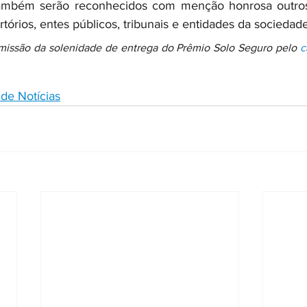
Também serão reconhecidos com menção honrosa outros 
tórios, entes públicos, tribunais e entidades da sociedade 
smissão da solenidade de entrega do Prêmio Solo Seguro pelo 
c
de Notícias