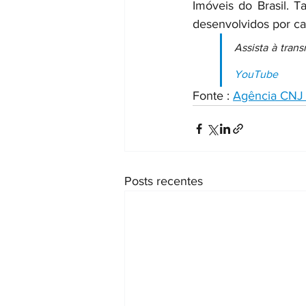
Imóveis do Brasil. 
desenvolvidos por car
Assista à tran
YouTube
Fonte : 
Agência CNJ 
Posts recentes