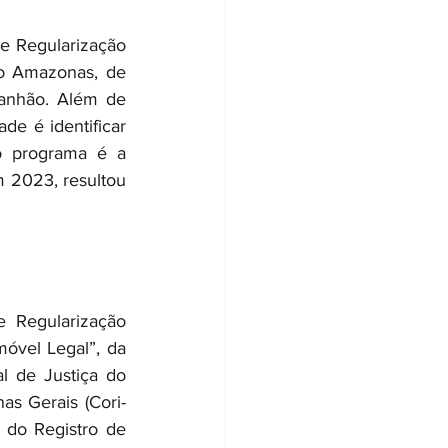
 Regularização 
o Amazonas, de 
anhão. Além de 
de é identificar 
o programa é a 
 2023, resultou 
 Regularização 
óvel Legal”, da 
l de Justiça do 
as Gerais (Cori-
 do Registro de 