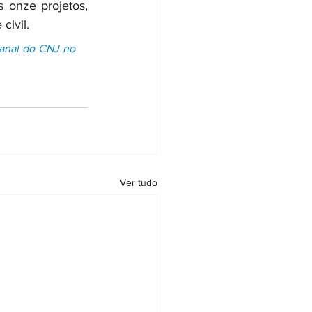
onze projetos, 
civil.
anal do CNJ no 
Ver tudo