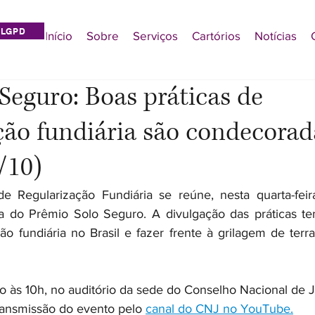
LGPD
Início
Sobre
Serviços
Cartórios
Notícias
 Seguro: Boas práticas de
ção fundiária são condecorad
/10)
 Regularização Fundiária se reúne, nesta quarta-feira 
a do Prêmio Solo Seguro. A divulgação das práticas tem
ção fundiária no Brasil e fazer frente à grilagem de terr
o às 10h, no auditório da sede do Conselho Nacional de J
transmissão do evento pelo 
canal do CNJ no YouTube.