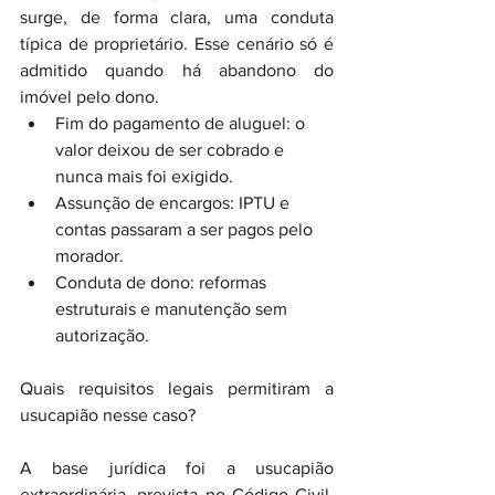
surge, de forma clara, uma conduta 
típica de proprietário. Esse cenário só é 
admitido quando há abandono do 
imóvel pelo dono.
Fim do pagamento de aluguel: o 
valor deixou de ser cobrado e 
nunca mais foi exigido.
Assunção de encargos: IPTU e 
contas passaram a ser pagos pelo 
morador.
Conduta de dono: reformas 
estruturais e manutenção sem 
autorização.
Quais requisitos legais permitiram a 
usucapião nesse caso?
A base jurídica foi a usucapião 
extraordinária, prevista no Código Civil. 