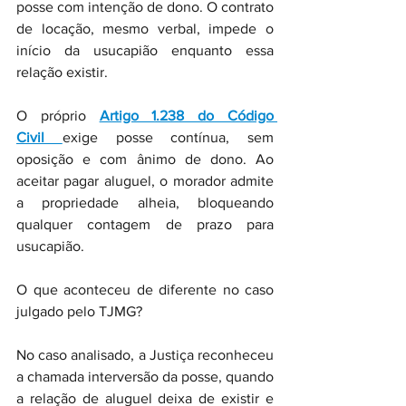
posse com intenção de dono. O contrato 
de locação, mesmo verbal, impede o 
início da usucapião enquanto essa 
relação existir.
O próprio 
Artigo 1.238 do Código 
Civil
exige posse contínua, sem 
oposição e com ânimo de dono. Ao 
aceitar pagar aluguel, o morador admite 
a propriedade alheia, bloqueando 
qualquer contagem de prazo para 
usucapião.
O que aconteceu de diferente no caso 
julgado pelo TJMG?
No caso analisado, a Justiça reconheceu 
a chamada interversão da posse, quando 
a relação de aluguel deixa de existir e 