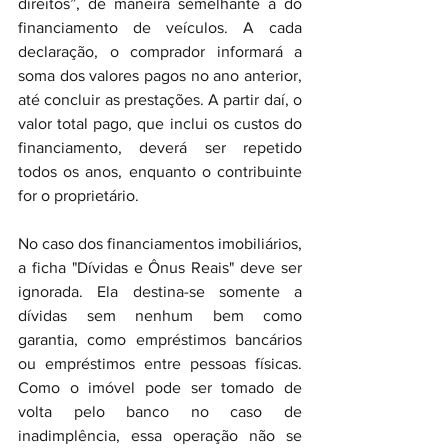
direitos”, de maneira semelhante à do 
financiamento de veículos. A cada 
declaração, o comprador informará a 
soma dos valores pagos no ano anterior, 
até concluir as prestações. A partir daí, o 
valor total pago, que inclui os custos do 
financiamento, deverá ser repetido 
todos os anos, enquanto o contribuinte 
for o proprietário.
No caso dos financiamentos imobiliários, 
a ficha "Dívidas e Ônus Reais" deve ser 
ignorada. Ela destina-se somente a 
dívidas sem nenhum bem como 
garantia, como empréstimos bancários 
ou empréstimos entre pessoas físicas. 
Como o imóvel pode ser tomado de 
volta pelo banco no caso de 
inadimplência, essa operação não se 