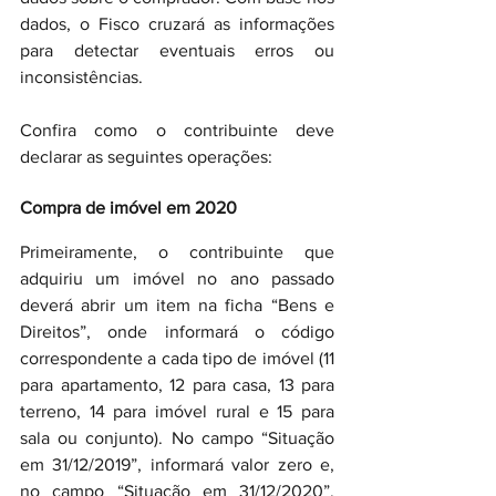
dados, o Fisco cruzará as informações 
para detectar eventuais erros ou 
inconsistências.
Confira como o contribuinte deve 
declarar as seguintes operações:
Compra de imóvel em 2020
Primeiramente, o contribuinte que 
adquiriu um imóvel no ano passado 
deverá abrir um item na ficha “Bens e 
Direitos”, onde informará o código 
correspondente a cada tipo de imóvel (11 
para apartamento, 12 para casa, 13 para 
terreno, 14 para imóvel rural e 15 para 
sala ou conjunto). No campo “Situação 
em 31/12/2019”, informará valor zero e, 
no campo “Situação em 31/12/2020”, 