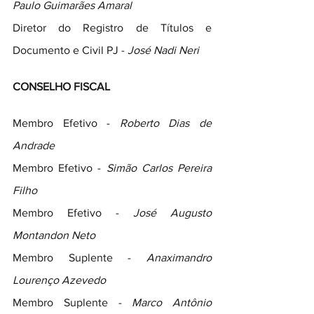
Paulo Guimarães Amaral
Diretor do Registro de Títulos e 
Documento e Civil PJ - 
José Nadi Neri
CONSELHO FISCAL
Membro Efetivo - 
Roberto Dias de 
Andrade
Membro Efetivo - 
Simão Carlos Pereira 
Filho
Membro Efetivo - 
José Augusto 
Montandon Neto
Membro Suplente - 
Anaximandro 
Lourenço Azevedo
Membro Suplente - 
Marco Antônio 