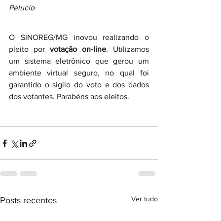
Pelucio
O SINOREG/MG inovou realizando o 
pleito por 
votação on-line
. Utilizamos 
um sistema eletrônico que gerou um 
ambiente virtual seguro, no qual foi 
garantido o sigilo do voto e dos dados 
dos votantes. Parabéns aos eleitos.
Ver tudo
Posts recentes