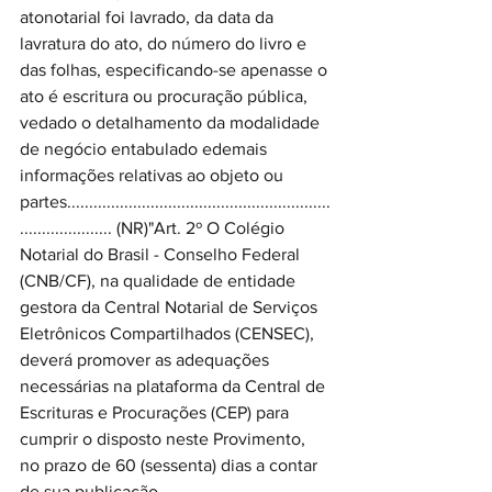
atonotarial foi lavrado, da data da 
lavratura do ato, do número do livro e 
das folhas, especificando-se apenasse o 
ato é escritura ou procuração pública, 
vedado o detalhamento da modalidade 
de negócio entabulado edemais 
informações relativas ao objeto ou 
partes............................................................
..................... (NR)"Art. 2º O Colégio 
Notarial do Brasil - Conselho Federal 
(CNB/CF), na qualidade de entidade 
gestora da Central Notarial de Serviços 
Eletrônicos Compartilhados (CENSEC), 
deverá promover as adequações 
necessárias na plataforma da Central de 
Escrituras e Procurações (CEP) para 
cumprir o disposto neste Provimento, 
no prazo de 60 (sessenta) dias a contar 
de sua publicação.