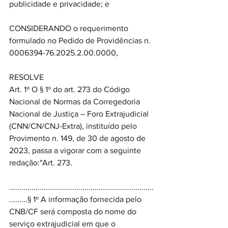
publicidade e privacidade; e
CONSIDERANDO o requerimento 
formulado no Pedido de Providências n. 
0006394-76.2025.2.00.0000,
RESOLVE
Art. 1º O § 1º do art. 273 do Código 
Nacional de Normas da Corregedoria 
Nacional de Justiça – Foro Extrajudicial 
(CNN/CN/CNJ-Extra), instituído pelo 
Provimento n. 149, de 30 de agosto de 
2023, passa a vigorar com a seguinte 
redação:"Art. 273. 
.......................................................................
.........§ 1º A informação fornecida pelo 
CNB/CF será composta do nome do 
serviço extrajudicial em que o 