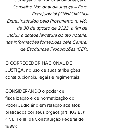
Conselho Nacional de Justiça – Foro 
Extrajudicial (CNN/CN/CNJ-
Extra),instituído pelo Provimento n. 149, 
de 30 de agosto de 2023, a fim de 
incluir a datada lavratura do ato notarial 
nas informações fornecidas pela Central 
de Escriturase Procurações (CEP).
O CORREGEDOR NACIONAL DE 
JUSTIÇA, no uso de suas atribuições 
constitucionais, legais e regimentais,
CONSIDERANDO o poder de 
fiscalização e de normatização do 
Poder Judiciário em relação aos atos 
praticados por seus órgãos (art. 103 B, § 
4º, I, II e III, da Constituição Federal de 
1988);