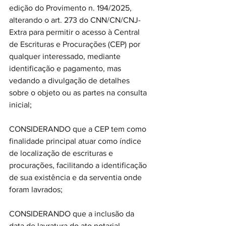
edição do Provimento n. 194/2025, 
alterando o art. 273 do CNN/CN/CNJ-
Extra para permitir o acesso à Central 
de Escrituras e Procurações (CEP) por 
qualquer interessado, mediante 
identificação e pagamento, mas 
vedando a divulgação de detalhes 
sobre o objeto ou as partes na consulta 
inicial;
CONSIDERANDO que a CEP tem como 
finalidade principal atuar como índice 
de localização de escrituras e 
procurações, facilitando a identificação 
de sua existência e da serventia onde 
foram lavrados;
CONSIDERANDO que a inclusão da 
data de lavratura do ato notarial 