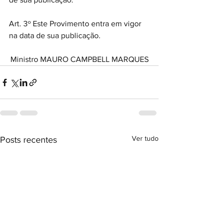
Art. 3º Este Provimento entra em vigor 
na data de sua publicação.
Ministro MAURO CAMPBELL MARQUES
Ver tudo
Posts recentes