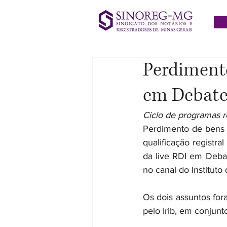
Perdimento
em Debate
Ciclo de programas r
Perdimento de bens e
qualificação registra
da live RDI em Debate
no canal do Instituto 
Os dois assuntos fora
pelo Irib, em conjun