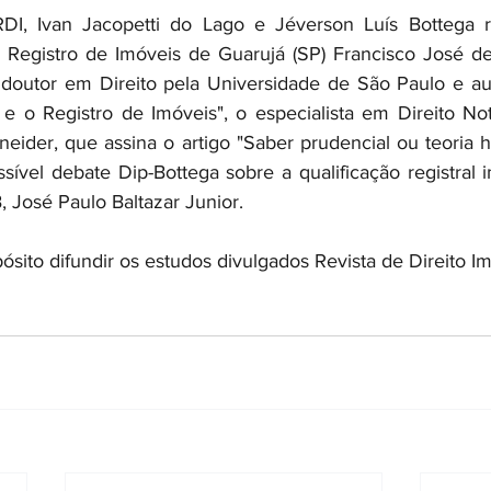
I, Ivan Jacopetti do Lago e Jéverson Luís Bottega r
e Registro de Imóveis de Guarujá (SP) Francisco José d
 doutor em Direito pela Universidade de São Paulo e aut
 o Registro de Imóveis", o especialista em Direito Notar
neider, que assina o artigo "Saber prudencial ou teoria h
vel debate Dip-Bottega sobre a qualificação registral im
, José Paulo Baltazar Junior.
sito difundir os estudos divulgados Revista de Direito Imo