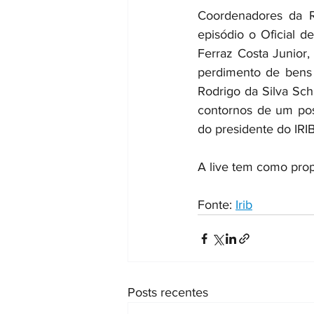
Coordenadores da RD
episódio o Oficial d
Ferraz Costa Junior,
perdimento de bens e
Rodrigo da Silva Sch
contornos de um possí
do presidente do IRIB
A live tem como propó
Fonte: 
Irib
Posts recentes