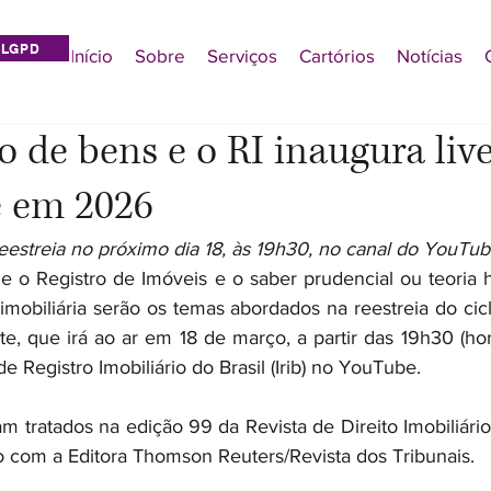
LGPD
Início
Sobre
Serviços
Cartórios
Notícias
 de bens e o RI inaugura liv
 em 2026
eestreia no próximo dia 18, às 19h30, no canal do YouTube
 o Registro de Imóveis e o saber prudencial ou teoria 
l imobiliária serão os temas abordados na reestreia do ci
, que irá ao ar em 18 de março, a partir das 19h30 (horár
de Registro Imobiliário do Brasil (Irib) no YouTube. 
m tratados na edição 99 da Revista de Direito Imobiliário 
to com a Editora Thomson Reuters/Revista dos Tribunais.