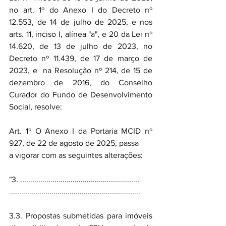
no art. 1º do Anexo I do Decreto nº 
12.553, de 14 de julho de 2025, e nos 
arts. 11, inciso I, alínea "a", e 20 da Lei nº 
14.620, de 13 de julho de 2023, no 
Decreto nº 11.439, de 17 de março de 
2023, e  na Resolução nº 214, de 15 de 
dezembro de 2016, do Conselho 
Curador do Fundo de Desenvolvimento 
Social, resolve:
Art. 1º O Anexo I da Portaria MCID nº 
927, de 22 de agosto de 2025, passa
a vigorar com as seguintes alterações:
"3. ...........................................................
.................................................................
3.3. Propostas submetidas para imóveis 