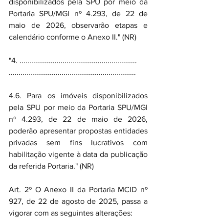
disponibilizados pela SPU por meio da 
Portaria SPU/MGI nº 4.293, de 22 de 
maio de 2026, observarão etapas e 
calendário conforme o Anexo II." (NR)
"4. ............................................................
.................................................................
4.6. Para os imóveis disponibilizados 
pela SPU por meio da Portaria SPU/MGI 
nº 4.293, de 22 de maio de 2026, 
poderão apresentar propostas entidades 
privadas sem fins lucrativos com 
habilitação vigente à data da publicação 
da referida Portaria." (NR)
Art. 2º O Anexo II da Portaria MCID nº 
927, de 22 de agosto de 2025, passa a 
vigorar com as seguintes alterações: