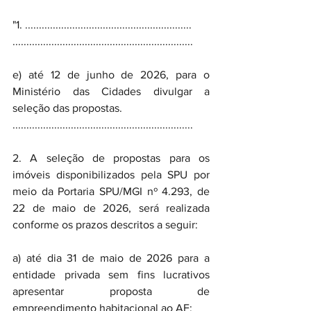
"1. ............................................................
.................................................................
e) até 12 de junho de 2026, para o 
Ministério das Cidades divulgar a 
seleção das propostas.
.................................................................
2. A seleção de propostas para os 
imóveis disponibilizados pela SPU por 
meio da Portaria SPU/MGI nº 4.293, de 
22 de maio de 2026, será realizada 
conforme os prazos descritos a seguir:
a) até dia 31 de maio de 2026 para a 
entidade privada sem fins lucrativos 
apresentar proposta de 
empreendimento habitacional ao AF;