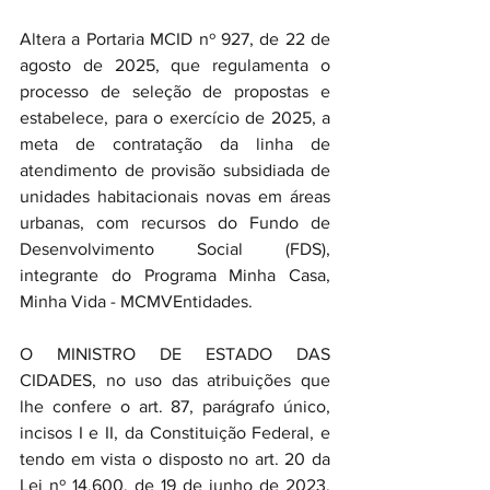
Altera a Portaria MCID nº 927, de 22 de 
agosto de 2025, que regulamenta o 
processo de seleção de propostas e 
estabelece, para o exercício de 2025, a 
meta de contratação da linha de 
atendimento de provisão subsidiada de 
unidades habitacionais novas em áreas 
urbanas, com recursos do Fundo de 
Desenvolvimento Social (FDS), 
integrante do Programa Minha Casa, 
Minha Vida - MCMVEntidades.
O MINISTRO DE ESTADO DAS 
CIDADES, no uso das atribuições que 
lhe confere o art. 87, parágrafo único, 
incisos I e II, da Constituição Federal, e 
tendo em vista o disposto no art. 20 da 
Lei nº 14.600, de 19 de junho de 2023, 