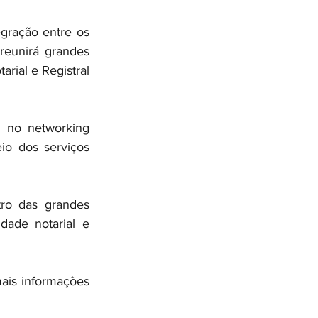
gração entre os 
reunirá grandes 
rial e Registral 
 no networking 
io dos serviços 
ro das grandes 
ade notarial e 
ais informações 