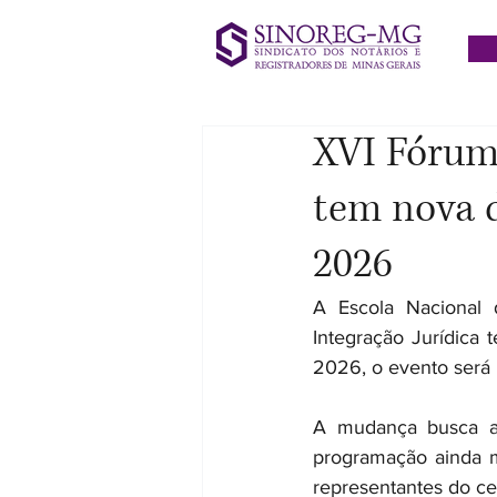
XVI Fórum
tem nova d
2026
A Escola Nacional 
Integração Jurídica 
2026, o evento será 
A mudança busca ad
programação ainda mai
representantes do cen