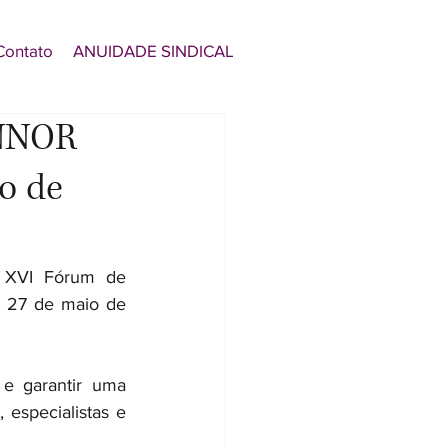
Contato
ANUIDADE SINDICAL
ENNOR
o de
 XVI Fórum de 
a 27 de maio de 
e garantir uma 
 especialistas e 