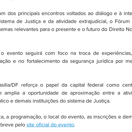
 dos principais encontros voltados ao diálogo e à inte
istema de Justiça e da atividade extrajudicial, o Fórum 
mas relevantes para o presente e o futuro do Direito Nota
o evento seguirá com foco na troca de experiências,
ovação e no fortalecimento da segurança jurídica por me
sília/DF reforça o papel da capital federal como cent
e amplia a oportunidade de aproximação entre a ativid
blico e demais instituições do sistema de Justiça.
ca, a programação, o local do evento, as inscrições e dem
breve pelo 
site oficial do evento
.