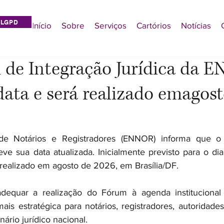
LGPD
Início
Sobre
Serviços
Cartórios
Notícias
 de Integração Jurídica da 
ata e será realizado emagost
de Notários e Registradores (ENNOR) informa que o
teve sua data atualizada. Inicialmente previsto para o di
realizado em agosto de 2026, em Brasília/DF.
equar a realização do Fórum à agenda institucional 
s estratégica para notários, registradores, autoridades,
ário jurídico nacional.