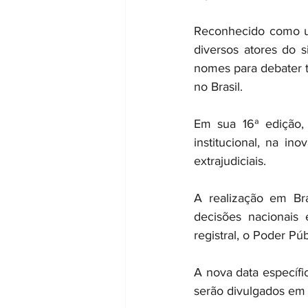
Reconhecido como um
diversos atores do s
nomes para debater te
no Brasil.
Em sua 16ª edição, 
institucional, na in
extrajudiciais.
A realização em Bra
decisões nacionais 
registral, o Poder Pú
A nova data específi
serão divulgados em 