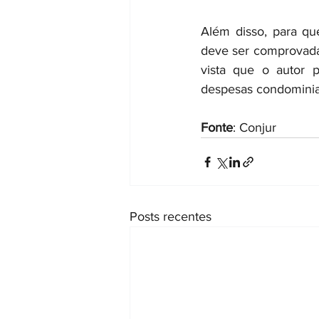
Além disso, para qu
deve ser comprovada 
vista que o autor 
despesas condominiai
Fonte
: Conjur
Posts recentes