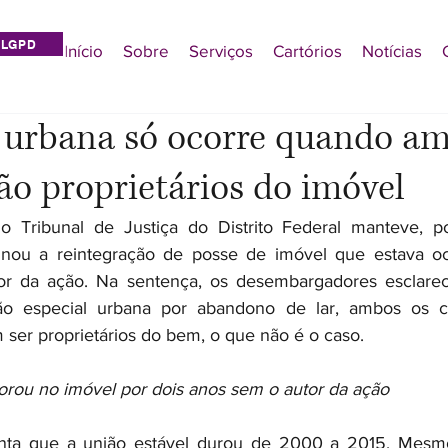
LGPD
Início
Sobre
Serviços
Cartórios
Notícias
 urbana só ocorre quando am
ão proprietários do imóvel
 Tribunal de Justiça do Distrito Federal manteve, po
inou a reintegração de posse de imóvel que estava o
r da ação. Na sentença, os desembargadores esclarec
ão especial urbana por abandono de lar, ambos os c
er proprietários do bem, o que não é o caso.
rou no imóvel por dois anos sem o autor da ação
onta que a união estável durou de 2000 a 2015. Mesm