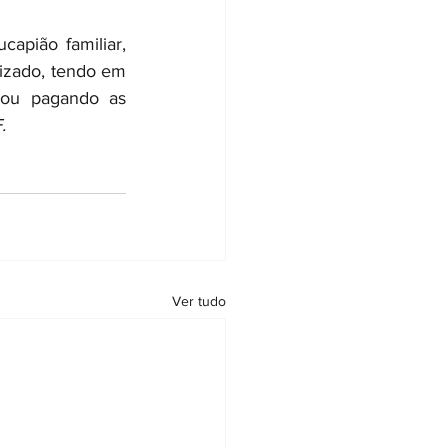
apião familiar, 
izado, tendo em 
ou pagando as 
.
Ver tudo