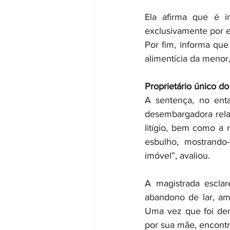
Ela afirma que é i
exclusivamente por e
Por fim, informa qu
alimentícia da menor
Proprietário único do
A sentença, no enta
desembargadora rela
litígio, bem como a 
esbulho, mostrando
imóvel”, avaliou.
A magistrada escla
abandono de lar, am
Uma vez que foi dem
por sua mãe, encontra