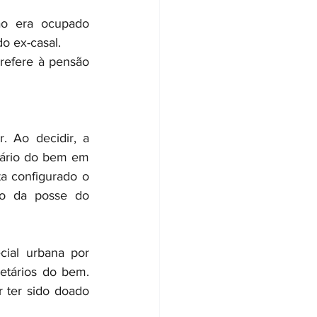
o era ocupado 
o ex-casal. 
refere à pensão 
 Ao decidir, a 
ário do bem em 
a configurado o 
ão da posse do 
ial urbana por 
tários do bem. 
ter sido doado 