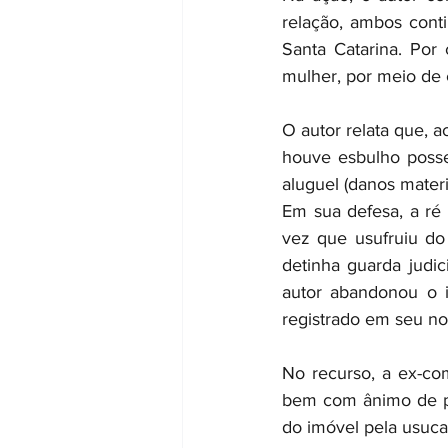
relação, ambos con
Santa Catarina. Por
mulher, por meio de c
O autor relata que, a
houve esbulho poss
aluguel (danos mater
Em sua defesa, a ré
vez que usufruiu do
detinha guarda judic
autor abandonou o i
registrado em seu n
No recurso, a ex-co
bem com ânimo de prop
do imóvel pela usuca