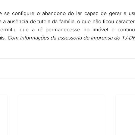
e se configure o abandono do lar capaz de gerar a usuc
a ausência de tutela da família, o que não ficou caracter
permitiu que a ré permanecesse no imóvel e continu
s. 
Com informações da assessoria de imprensa do TJ-DF