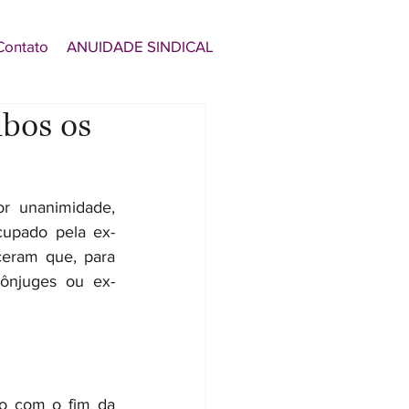
Contato
ANUIDADE SINDICAL
bos os
r unanimidade, 
cupado pela ex-
eram que, para 
ônjuges ou ex-
o com o fim da 