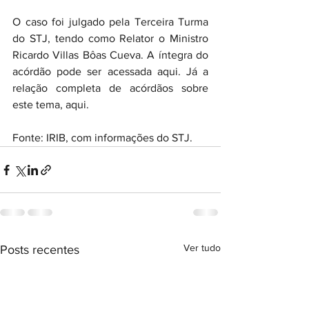
O caso foi julgado pela Terceira Turma 
do STJ, tendo como Relator o Ministro 
Ricardo Villas Bôas Cueva. A íntegra do 
acórdão pode ser acessada aqui. Já a 
relação completa de acórdãos sobre 
este tema, aqui.
Fonte: IRIB, com informações do STJ.
Ver tudo
Posts recentes