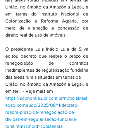
União, no âmbito da Amazônia Legal, e 
em terras do Instituto Nacional de 
Colonização e Reforma Agrária, por 
meio de alienação e concessão de 
direito real de uso de imóveis.
O presidente Luiz Inácio Lula da Silva 
editou decreto que reabre o prazo de 
renegociação de contratos 
inadimplentes de regularização fundiária 
das áreas rurais situadas em terras da 
União, no âmbito da Amazônia Legal, e 
em ter… - Veja mais em 
https://economia.uol.com.br/noticias/est
adao-conteudo/2025/08/11/decreto-
reabre-prazo-de-renegociacao-de-
dividas-em-regularizacao-fundiaria-
rural.htm?cmpid=copiaecola