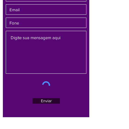
Enviar
Av. Brasil, 1479 - sala 701 - Bairro Funcionários -