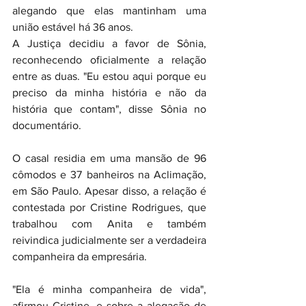
alegando que elas mantinham uma 
união estável há 36 anos.
A Justiça decidiu a favor de Sônia, 
reconhecendo oficialmente a relação 
entre as duas. "Eu estou aqui porque eu 
preciso da minha história e não da 
história que contam", disse Sônia no 
documentário.
O casal residia em uma mansão de 96 
cômodos e 37 banheiros na Aclimação, 
em São Paulo. Apesar disso, a relação é 
contestada por Cristine Rodrigues, que 
trabalhou com Anita e também 
reivindica judicialmente ser a verdadeira 
companheira da empresária.
"Ela é minha companheira de vida", 
afirmou Cristine, e sobre a alegação de 