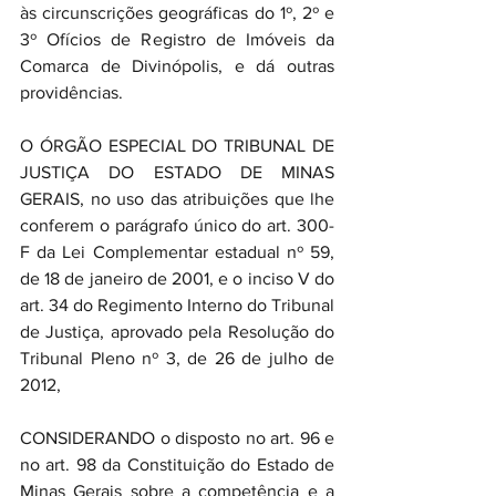
às circunscrições geográficas do 1º, 2º e 
3º Ofícios de Registro de Imóveis da 
Comarca de Divinópolis, e dá outras 
providências.
O ÓRGÃO ESPECIAL DO TRIBUNAL DE 
JUSTIÇA DO ESTADO DE MINAS 
GERAIS, no uso das atribuições que lhe 
conferem o parágrafo único do art. 300-
F da Lei Complementar estadual nº 59, 
de 18 de janeiro de 2001, e o inciso V do 
art. 34 do Regimento Interno do Tribunal 
de Justiça, aprovado pela Resolução do 
Tribunal Pleno nº 3, de 26 de julho de 
2012,
CONSIDERANDO o disposto no art. 96 e 
no art. 98 da Constituição do Estado de 
Minas Gerais sobre a competência e a 