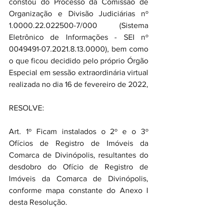
constou do Processo da Comissão de 
Organização e Divisão Judiciárias nº 
1.0000.22.022500-7/000 (Sistema 
Eletrônico de Informações - SEI nº 
0049491-07.2021.8.13.0000), bem como 
o que ficou decidido pelo próprio Órgão 
Especial em sessão extraordinária virtual 
realizada no dia 16 de fevereiro de 2022,
RESOLVE:
Art. 1º Ficam instalados o 2º e o 3º 
Ofícios de Registro de Imóveis da 
Comarca de Divinópolis, resultantes do 
desdobro do Ofício de Registro de 
Imóveis da Comarca de Divinópolis, 
conforme mapa constante do Anexo I 
desta Resolução.