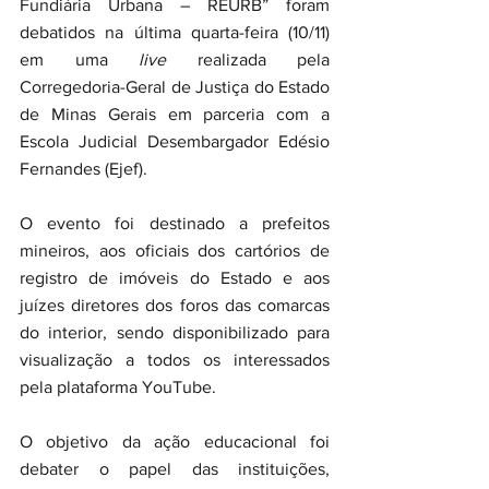
Fundiária Urbana – REURB” foram 
debatidos na última quarta-feira (10/11) 
em uma 
live 
realizada pela 
Corregedoria-Geral de Justiça do Estado 
de Minas Gerais em parceria com a 
Escola Judicial Desembargador Edésio 
Fernandes (Ejef).
O evento foi destinado a prefeitos 
mineiros, aos oficiais dos cartórios de 
registro de imóveis do Estado e aos 
juízes diretores dos foros das comarcas 
do interior, sendo disponibilizado para 
visualização a todos os interessados 
pela plataforma YouTube.
O objetivo da ação educacional foi 
debater o papel das instituições, 