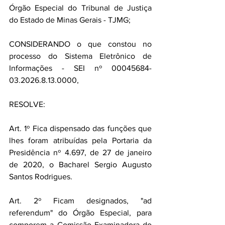
Órgão Especial do Tribunal de Justiça 
do Estado de Minas Gerais - TJMG; 
CONSIDERANDO o que constou no 
processo do Sistema Eletrônico de 
Informações - SEI nº 00045684-
03.2026.8.13.0000, 
RESOLVE: 
Art. 1º Fica dispensado das funções que 
lhes foram atribuídas pela Portaria da 
Presidência nº 4.697, de 27 de janeiro 
de 2020, o Bacharel Sergio Augusto 
Santos Rodrigues. 
Art. 2º Ficam designados, "ad 
referendum" do Órgão Especial, para 
comporem a Comissão Examinadora do 