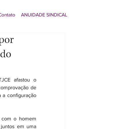
Contato
ANUIDADE SINDICAL
por
 do
JCE afastou o 
comprovação de 
 a configuração 
ro com o homem 
 juntos em uma 