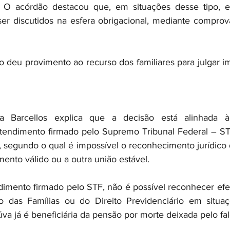
s. O acórdão destacou que, em situações desse tipo, ev
er discutidos na esfera obrigacional, mediante comprov
o deu provimento ao recurso dos familiares para julgar i
 Barcellos explica que a decisão está alinhada à j
tendimento firmado pelo Supremo Tribunal Federal – S
, segundo o qual é impossível o reconhecimento jurídico d
ento válido ou a outra união estável.
mento firmado pelo STF, não é possível reconhecer efeit
o das Famílias ou do Direito Previdenciário em situaç
úva já é beneficiária da pensão por morte deixada pelo fal