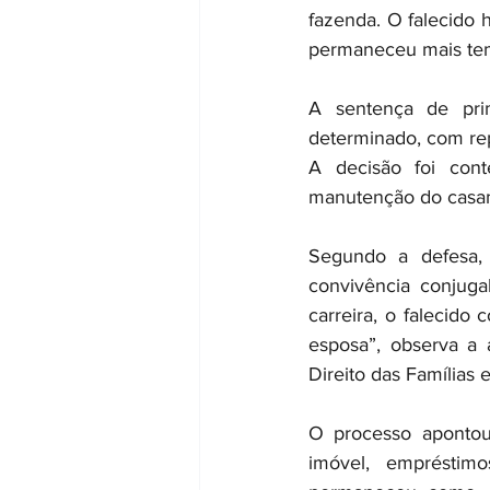
fazenda. O falecido 
permaneceu mais temp
A sentença de prim
determinado, com rep
A decisão foi cont
manutenção do casam
Segundo a defesa,
convivência conjuga
carreira, o falecido 
esposa”, observa a a
Direito das Famílias
O processo apontou 
imóvel, empréstimo