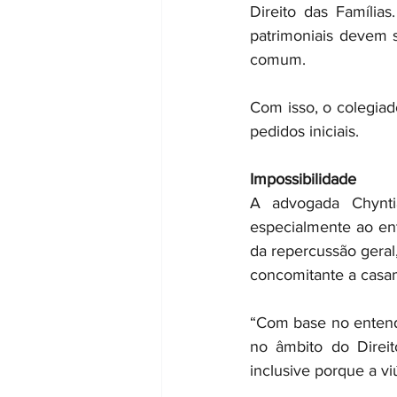
Direito das Família
patrimoniais devem s
comum.
Com isso, o colegiad
pedidos iniciais.
Impossibilidade
A advogada Chyntia
especialmente ao en
da repercussão geral
concomitante a casam
“Com base no entendi
no âmbito do Direit
inclusive porque a vi