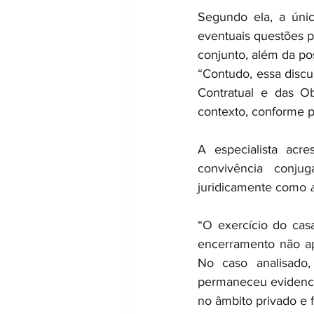
Segundo ela, a únic
eventuais questões p
conjunto, além da po
“Contudo, essa discu
Contratual e das Ob
contexto, conforme pr
A especialista acre
convivência conju
juridicamente como 
“O exercício do cas
encerramento não ape
No caso analisado, 
permaneceu evidencia
no âmbito privado e fa