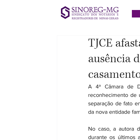
TJCE afast
ausência d
casament
A 4ª Câmara de Di
reconhecimento de u
separação de fato en
da nova entidade fami
No caso, a autora 
durante os últimos 