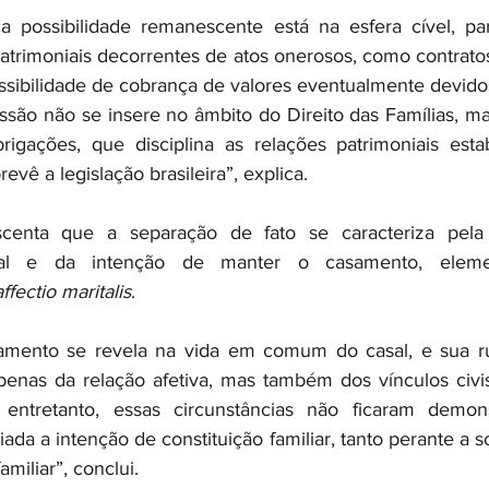
a possibilidade remanescente está na esfera cível, par
atrimoniais decorrentes de atos onerosos, como contrato
ssibilidade de cobrança de valores eventualmente devido
ssão não se insere no âmbito do Direito das Famílias, mas
rigações, que disciplina as relações patrimoniais esta
evê a legislação brasileira”, explica.
scenta que a separação de fato se caracteriza pela 
gal e da intenção de manter o casamento, eleme
affectio maritalis
.
amento se revela na vida em comum do casal, e sua rup
nas da relação afetiva, mas também dos vínculos civis 
entretanto, essas circunstâncias não ficaram demons
da a intenção de constituição familiar, tanto perante a s
miliar”, conclui.