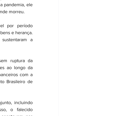
a pandemia, ele 
onde morreu.
l por período 
bens e herança. 
 sustentaram a 
em ruptura da 
es ao longo da 
inanceiros com a 
o Brasileiro de 
nto, incluindo 
so, o falecido 