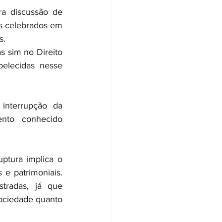
a discussão de 
s celebrados em 
s.
 sim no Direito 
belecidas nesse 
interrupção da 
nto conhecido 
tura implica o 
e patrimoniais. 
tradas, já que 
ociedade quanto 