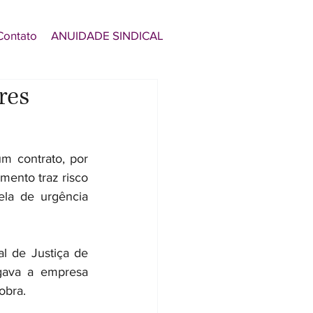
Contato
ANUIDADE SINDICAL
res
 contrato, por 
ento traz risco 
la de urgência 
 de Justiça de 
ava a empresa 
obra.