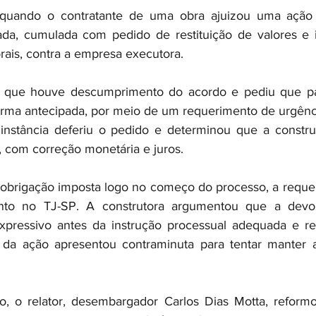
io quando o contratante de uma obra ajuizou uma ação 
ada, cumulada com pedido de restituição de valores e i
rais, contra a empresa executora.
 que houve descumprimento do acordo e pediu que par
orma antecipada, por meio de um requerimento de urgênc
 instância deferiu o pedido e determinou que a constru
 com correção monetária e juros.
obrigação imposta logo no começo do processo, a requer
nto no TJ-SP. A construtora argumentou que a devol
expressivo antes da instrução processual adequada e re
 da ação apresentou contraminuta para tentar manter a
so, o relator, desembargador Carlos Dias Motta, reform