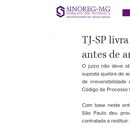
TJ-SP livr
antes de a
O juízo não deve ob
suposta quebra de ac
de irreversibilidad
Código de Processo C
Com base neste ente
São Paulo deu prov
contratada a restitu