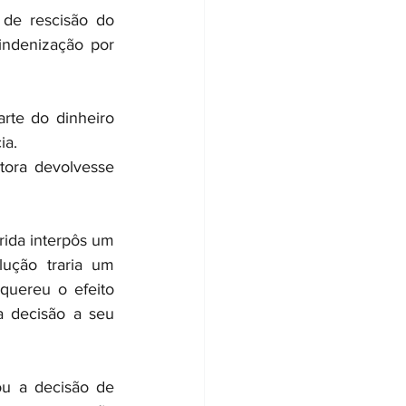
de rescisão do 
ndenização por 
te do dinheiro 
ia.
tora devolvesse 
ida interpôs um 
ução traria um 
quereu o efeito 
 decisão a seu 
ou a decisão de 