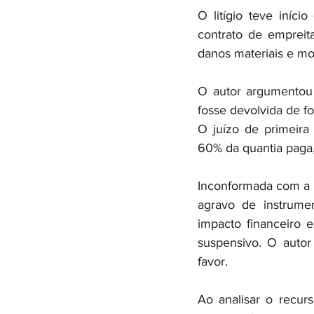
O litígio teve iníc
contrato de empreit
danos materiais e mo
O autor argumentou
fosse devolvida de f
O juízo de primeira
60% da quantia paga,
Inconformada com a 
agravo de instrume
impacto financeiro 
suspensivo. O autor
favor.
Ao analisar o recur