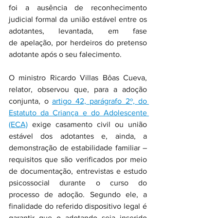
foi a ausência de reconhecimento 
judicial formal da união estável entre os 
adotantes, levantada, em fase 
de apelação, por herdeiros do pretenso 
adotante após o seu falecimento.
O ministro Ricardo Villas Bôas Cueva, 
relator, observou que, para a adoção 
conjunta, o 
artigo 42, parágrafo 2º, do 
Estatuto da Criança e do Adolescente 
(ECA)
 exige casamento civil ou união 
estável dos adotantes e, ainda, a 
demonstração de estabilidade familiar – 
requisitos que são verificados por meio 
de documentação, entrevistas e estudo 
psicossocial durante o curso do 
processo de adoção. Segundo ele, a 
finalidade do referido dispositivo legal é 
garantir que o adotando seja inserido 