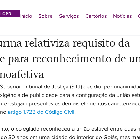
LGPD
Início
Sobre
Serviços
Cartórios
Notícias
urma relativiza requisito da
de para reconhecimento de u
moafetiva
Superior Tribunal de Justiça (STJ) decidiu, por unanimida
xigência de publicidade para a configuração da união est
ue estejam presentes os demais elementos caracterizado
 no 
artigo 1.723 do Código Civil
.
to, o colegiado reconheceu a união estável entre duas 
 de 30 anos em uma cidade do interior de Goiás, mas m