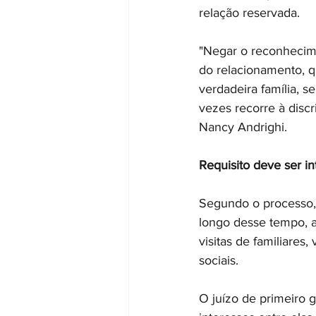
relação reservada.
"Negar o reconhecime
do relacionamento, 
verdadeira família, s
vezes recorre à discr
Nancy Andrighi.
Requisito deve ser i
Segundo o processo,
longo desse tempo, a
visitas de familiare
sociais.
O juízo de primeiro 