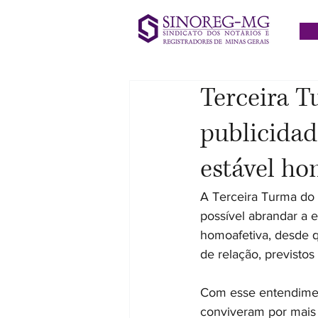
Terceira T
publicida
estável ho
A Terceira Turma do 
possível abrandar a e
homoafetiva, desde q
de relação, previstos
Com esse entendimen
conviveram por mais