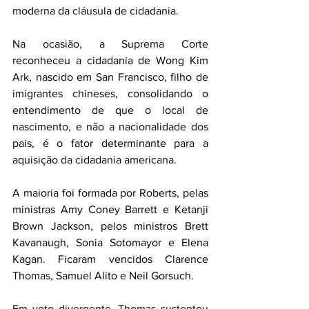
moderna da cláusula de cidadania.
Na ocasião, a Suprema Corte 
reconheceu a cidadania de Wong Kim 
Ark, nascido em San Francisco, filho de 
imigrantes chineses, consolidando o 
entendimento de que o local de 
nascimento, e não a nacionalidade dos 
pais, é o fator determinante para a 
aquisição da cidadania americana.
A maioria foi formada por Roberts, pelas 
ministras Amy Coney Barrett e Ketanji 
Brown Jackson, pelos ministros Brett 
Kavanaugh, Sonia Sotomayor e Elena 
Kagan. Ficaram vencidos Clarence 
Thomas, Samuel Alito e Neil Gorsuch.
Em voto divergente, Thomas sustentou 