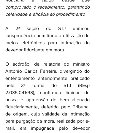
comprovado o recebimento, garantindo 
celeridade e eficácia ao procedimento
A 2ª seção do STJ unificou 
jurisprudência admitindo a utilização de 
meios eletrônicos para intimação do 
devedor fiduciante em mora. 
O acórdão, de relatoria do ministro 
Antonio Carlos Ferreira, divergindo do 
entendimento anteriormente praticado 
pela 3ª turma do STJ (REsp 
2.035.041/RS), confirmou liminar de 
busca e apreensão de bem alienado 
fiduciariamente, deferida pelo Tribunal 
de origem, cuja validade da intimação 
para purgação da mora, realizada por e-
mail, era impugnada pelo devedor 