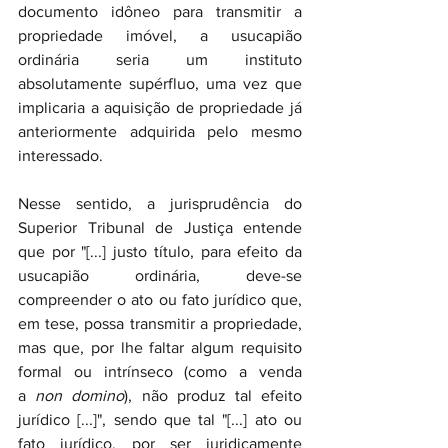
documento idôneo para transmitir a 
propriedade imóvel, a usucapião 
ordinária seria um instituto 
absolutamente supérfluo, uma vez que 
implicaria a aquisição de propriedade já 
anteriormente adquirida pelo mesmo 
interessado.
Nesse sentido, a jurisprudência do 
Superior Tribunal de Justiça entende 
que por "[...] justo título, para efeito da 
usucapião ordinária, deve-se 
compreender o ato ou fato jurídico que, 
em tese, possa transmitir a propriedade, 
mas que, por lhe faltar algum requisito 
formal ou intrínseco (como a venda 
a 
non domino
), não produz tal efeito 
jurídico [...]", sendo que tal "[...] ato ou 
fato jurídico, por ser juridicamente 