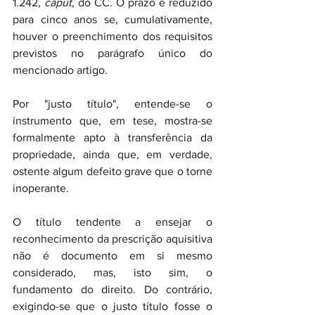
1.242, 
caput
, do CC. O prazo é reduzido 
para cinco anos se, cumulativamente, 
houver o preenchimento dos requisitos 
previstos no parágrafo único do 
mencionado artigo.
Por "justo título", entende-se o 
instrumento que, em tese, mostra-se 
formalmente apto à transferência da 
propriedade, ainda que, em verdade, 
ostente algum defeito grave que o torne 
inoperante.
O título tendente a ensejar o 
reconhecimento da prescrição aquisitiva 
não é documento em si mesmo 
considerado, mas, isto sim, o 
fundamento do direito. Do contrário, 
exigindo-se que o justo título fosse o 