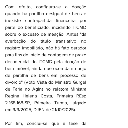
Com efeito, configura-se a doação 
quando há partilha desigual de bens e 
inexiste contrapartida financeira por 
parte do beneficiado, incidindo ITCMD 
sobre o excesso de meação. Antes "da 
averbação do título translativo no 
registro imobiliário, não há fato gerador 
para fins de início de contagem de prazo 
decadencial do ITCMD pela doação de 
bem imóvel, ainda que ocorrida no bojo 
de partilha de bens em processo de 
divórcio" (Voto Vista do Ministro Gurgel 
de Faria no AgInt no relatora Ministra 
Regina Helena Costa, Primeira REsp 
2.168.168-SP, Primeira Turma, julgado 
em 9/9/2025, DJEN de 21/10/2025).
Por fim, conclui-se que a tese da 