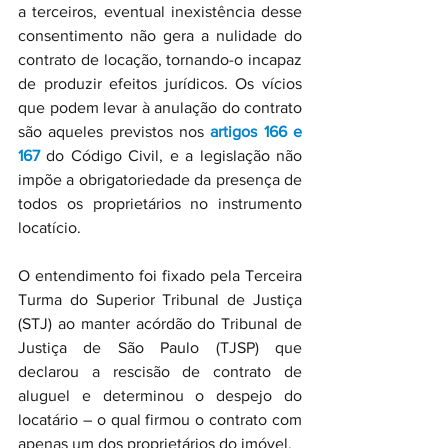
a terceiros, eventual inexistência desse 
consentimento não gera a nulidade do 
contrato de locação, tornando-o incapaz 
de produzir efeitos jurídicos. Os vícios 
que podem levar à anulação do contrato 
são aqueles previstos nos 
artigos 166 e 
167
 do Código Civil, e a legislação não 
impõe a obrigatoriedade da presença de 
todos os proprietários no instrumento 
locatício.
O entendimento foi fixado pela Terceira 
Turma do Superior Tribunal de Justiça 
(STJ) ao manter acórdão do Tribunal de 
Justiça de São Paulo (TJSP) que 
declarou a rescisão de contrato de 
aluguel e determinou o despejo do 
locatário – o qual firmou o contrato com 
apenas um dos proprietários do imóvel.