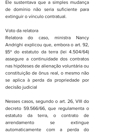
Ele sustentava que a simples mudança 
de domínio não seria suficiente para 
extinguir o vínculo contratual.
Voto da relatora
Relatora do caso, ministra Nancy 
Andrighi explicou que, embora o art. 92, 
§5º do estatuto da terra (lei 4.504/64) 
assegure a continuidade dos contratos 
nas hipóteses de alienação voluntária ou 
constituição de ônus real, o mesmo não 
se aplica à perda da propriedade por 
decisão judicial
Nesses casos, segundo o art. 26, VIII do 
decreto 59.566/66, que regulamenta o 
estatuto da terra, o contrato de 
arrendamento se extingue 
automaticamente com a perda do 