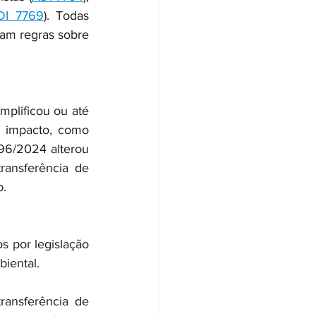
DI 7769
). Todas 
am regras sobre 
mplificou ou até 
l impacto, como 
96/2024 alterou 
ransferência de 
. 
s por legislação 
iental.  
ransferência de 