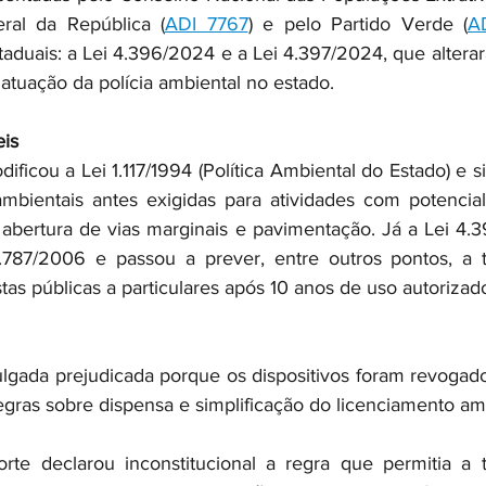
eral da República (
ADI 7767
) e pelo Partido Verde (
A
taduais: a Lei 4.396/2024 e a Lei 4.397/2024, que alterar
atuação da polícia ambiental no estado. 
eis
ficou a Lei 1.117/1994 (Política Ambiental do Estado) e si
ambientais antes exigidas para atividades com potencia
 abertura de vias marginais e pavimentação. Já a Lei 4.3
1.787/2006 e passou a prever, entre outros pontos, a t
tas públicas a particulares após 10 anos de uso autorizado
ulgada prejudicada porque os dispositivos foram revogado
regras sobre dispensa e simplificação do licenciamento amb
rte declarou inconstitucional a regra que permitia a t