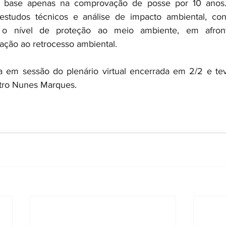
om base apenas na comprovação de posse por 10 anos.
studos técnicos e análise de impacto ambiental, cont
 o nível de proteção ao meio ambiente, em afronta
ação ao retrocesso ambiental. 
a em sessão do plenário virtual encerrada em 2/2 e te
stro Nunes Marques.  