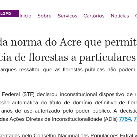
LGPD
Início
Sobre
Serviços
Cartórios
Notícias
da norma do Acre que permit
ia de florestas a particulares
rques ressaltou que as florestas públicas não podem se
ederal (STF) declarou inconstitucional dispositivo de 
ão automática do título de domínio definitivo de flore
0 anos de uso autorizado pelo poder público. A decisão
das Ações Diretas de Inconstitucionalidade (ADIs) 
7764
, 
7
entadas pelo Conselho Nacional das Populações Extrativi