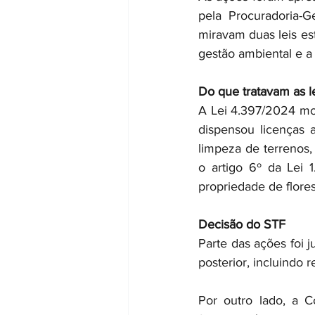
pela Procuradoria-G
miravam duas leis es
gestão ambiental e a 
Do que tratavam as l
A Lei 4.397/2024 modi
dispensou licenças 
limpeza de terrenos,
o artigo 6º da Lei 
propriedade de flores
Decisão do STF
Parte das ações foi j
posterior, incluindo 
Por outro lado, a Co