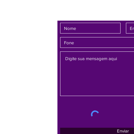
Fale conosco
Enviar