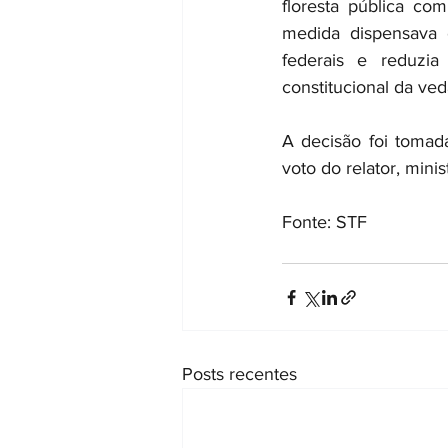
floresta pública c
medida dispensava e
federais e reduzia
constitucional da ved
A decisão foi tomad
voto do relator, mini
Fonte: STF
Posts recentes