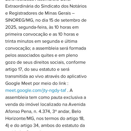
Extraordinária do Sindicato dos Notários 
e Registradores de Minas Gerais – 
SINOREG/MG, no dia 15 de setembro de 
2025, segunda-feira, às 10 horas em 
primeira convocação e as 10 horas e 
trinta minutos em segunda e última 
convocação; a assembleia será formada 
pelos associados quites e em pleno 
gozo de seus direitos sociais, conforme 
artigo 17, do seu estatuto e será 
transmitida ao vivo através do aplicativo 
Google Meet por meio do link : 
meet.google.com/jty-ngdy-taf
 . A 
assembleia tem como pauta exclusiva a 
venda do imóvel localizado na Avenida 
Afonso Pena, n. 4.374, 3º andar, Belo 
Horizonte/MG, nos termos do artigo 18, 
4) e do artigo 34, ambos do estatuto da 