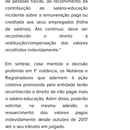
de pessoas físicas, ao recolhimento da 
contribuição ao salário-educação 
incidente sobre a remuneração paga ou 
creditada aos seus empregados (folha 
de salários). Ato contínuo, deve ser 
reconhecido o direito à 
restituição/compensação dos valores 
recolhidos indevidamente.”
Em síntese, caso mantida a decisão 
proferida em 1ª instância, os Notários e 
Registradores que aderirem à ação 
coletiva promovida pela entidade terão 
reconhecido o direito de não pagar mais 
o salário-educação. Além disso, poderão 
solicitar, na mesma adesão, o 
ressarcimento dos valores pagos 
indevidamente desde outubro de 2017 
até o seu trânsito em julgado.