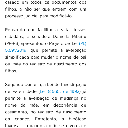
casado em todos os documentos dos 
filhos, a não ser que entrem com um 
processo judicial para modificá-lo.
Pensando em facilitar a vida desses 
cidadãos, a senadora Daniella Ribeiro 
(PP-PB) apresentou o Projeto de Lei 
(PL) 
5.591/2019
, que permite a averbação 
simplificada para mudar o nome de pai 
ou mãe no registro de nascimento dos 
filhos.
Segundo Daniella, a Lei de Investigação 
de Paternidade (
Lei 8.560, de 1992
) já 
permite a averbação de mudança no 
nome da mãe, em decorrência de 
casamento, no registro de nascimento 
da criança. Entretanto, a hipótese 
inversa — quando a mãe se divorcia e 