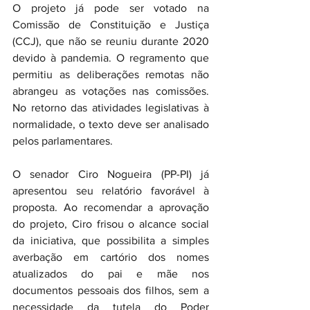
O projeto já pode ser votado na 
Comissão de Constituição e Justiça 
(CCJ), que não se reuniu durante 2020 
devido à pandemia. O regramento que 
permitiu as deliberações remotas não 
abrangeu as votações nas comissões. 
No retorno das atividades legislativas à 
normalidade, o texto deve ser analisado 
pelos parlamentares.
O senador Ciro Nogueira (PP-PI) já 
apresentou seu relatório favorável à 
proposta. Ao recomendar a aprovação 
do projeto, Ciro frisou o alcance social 
da iniciativa, que possibilita a simples 
averbação em cartório dos nomes 
atualizados do pai e mãe nos 
documentos pessoais dos filhos, sem a 
necessidade da tutela do Poder 