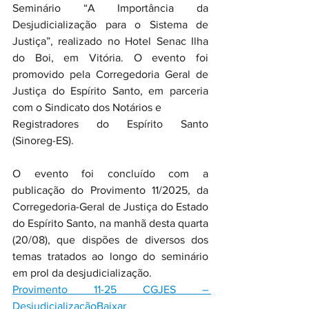
Seminário “A Importância da 
Desjudicialização para o Sistema de 
Justiça”, realizado no Hotel Senac Ilha 
do Boi, em Vitória. O evento foi 
promovido pela Corregedoria Geral de 
Justiça do Espírito Santo, em parceria 
com o Sindicato dos Notários e 
Registradores do Espírito Santo 
(Sinoreg-ES).
O evento foi concluído com a 
publicação do Provimento 11/2025, da 
Corregedoria-Geral de Justiça do Estado 
do Espírito Santo, na manhã desta quarta 
(20/08), que dispões de diversos dos 
temas tratados ao longo do seminário 
em prol da desjudicialização.
Provimento 11-25 CGJES – 
DesjudicializaçãoBaixar