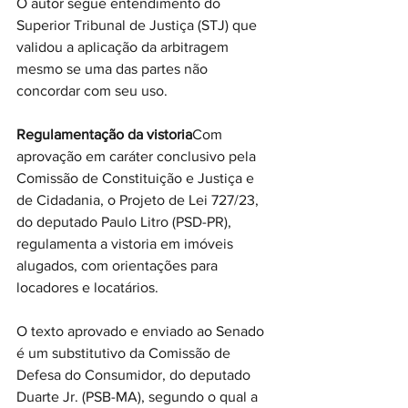
O autor segue entendimento do 
Superior Tribunal de Justiça (STJ) que 
validou a aplicação da arbitragem 
mesmo se uma das partes não 
concordar com seu uso.
Regulamentação da vistoria
Com 
aprovação em caráter conclusivo pela 
Comissão de Constituição e Justiça e 
de Cidadania, o Projeto de Lei 727/23, 
do deputado Paulo Litro (PSD-PR), 
regulamenta a vistoria em imóveis 
alugados, com orientações para 
locadores e locatários.
O texto aprovado e enviado ao Senado 
é um substitutivo da Comissão de 
Defesa do Consumidor, do deputado 
Duarte Jr. (PSB-MA), segundo o qual a 