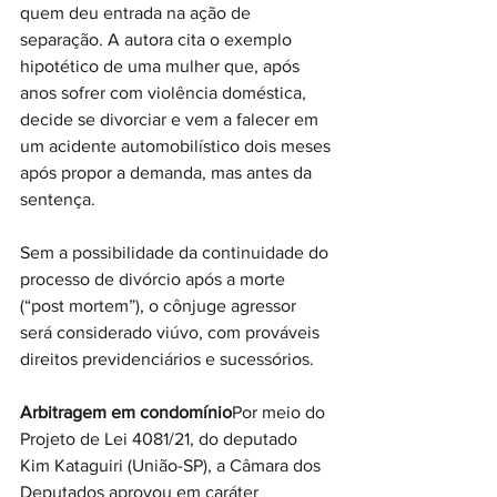
quem deu entrada na ação de 
separação. A autora cita o exemplo 
hipotético de uma mulher que, após 
anos sofrer com violência doméstica, 
decide se divorciar e vem a falecer em 
um acidente automobilístico dois meses 
após propor a demanda, mas antes da 
sentença.
Sem a possibilidade da continuidade do 
processo de divórcio após a morte 
(“post mortem”), o cônjuge agressor 
será considerado viúvo, com prováveis 
direitos previdenciários e sucessórios.
Arbitragem em condomínio
Por meio do 
Projeto de Lei 4081/21, do deputado 
Kim Kataguiri (União-SP), a Câmara dos 
Deputados aprovou em caráter 