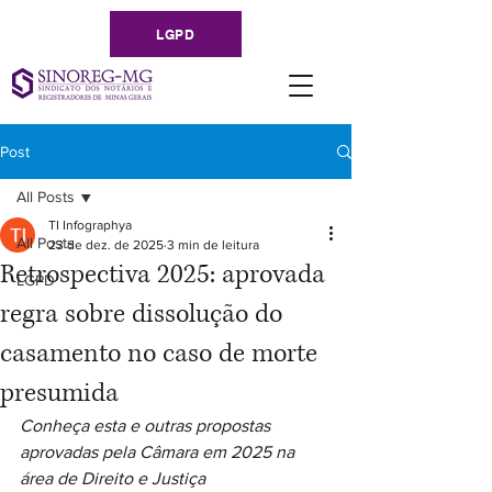
LGPD
Post
All Posts
TI Infographya
All Posts
23 de dez. de 2025
3 min de leitura
Retrospectiva 2025: aprovada
LGPD
regra sobre dissolução do
casamento no caso de morte
presumida
Conheça esta e outras propostas 
aprovadas pela Câmara em 2025 na 
área de Direito e Justiça