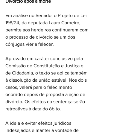
Divórcio após a morte
Em análise no Senado, o Projeto de Lei 
198/24, da deputada Laura Carneiro, 
permite aos herdeiros continuarem com 
o processo de divórcio se um dos 
cônjuges vier a falecer.
Aprovado em caráter conclusivo pela 
Comissão de Constituição e Justiça e 
de Cidadania, o texto se aplica também 
à dissolução da união estável. Nos dois 
casos, valerá para o falecimento 
ocorrido depois de proposta a ação de 
divórcio. Os efeitos da sentença serão 
retroativos à data do óbito.
A ideia é evitar efeitos jurídicos 
indesejados e manter a vontade de 