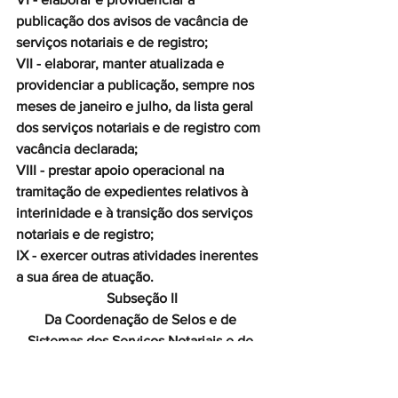
publicação dos avisos de vacância de 
serviços notariais e de registro;
VII - elaborar, manter atualizada e 
providenciar a publicação, sempre nos 
meses de janeiro e julho, da lista geral 
dos serviços notariais e de registro com 
vacância declarada;
VIII - prestar apoio operacional na 
tramitação de expedientes relativos à 
interinidade e à transição dos serviços 
notariais e de registro;
IX - exercer outras atividades inerentes 
a sua área de atuação.
Subseção II
Da Coordenação de Selos e de 
Sistemas dos Serviços Notariais e de 
Registro - COSIR
Art. 46. A Coordenação de Selos e de 