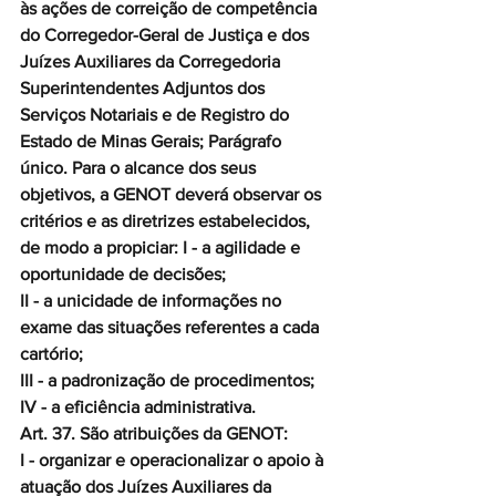
às ações de correição de competência 
do Corregedor-Geral de Justiça e dos 
Juízes Auxiliares da Corregedoria 
Superintendentes Adjuntos dos 
Serviços Notariais e de Registro do 
Estado de Minas Gerais; Parágrafo 
único. Para o alcance dos seus 
objetivos, a GENOT deverá observar os 
critérios e as diretrizes estabelecidos, 
de modo a propiciar: I - a agilidade e 
oportunidade de decisões;
II - a unicidade de informações no 
exame das situações referentes a cada 
cartório;
III - a padronização de procedimentos;
IV - a eficiência administrativa.
Art. 37. São atribuições da GENOT:
I - organizar e operacionalizar o apoio à 
atuação dos Juízes Auxiliares da 