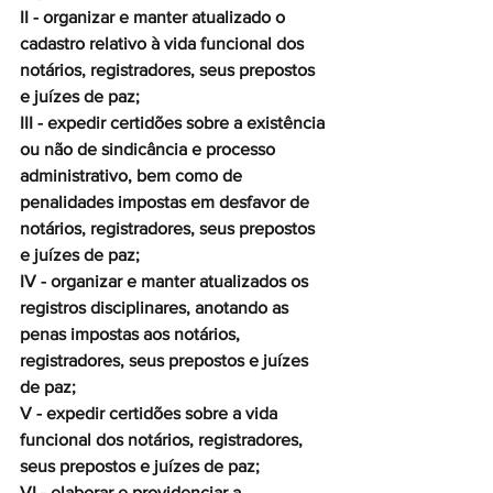
II - organizar e manter atualizado o 
cadastro relativo à vida funcional dos 
notários, registradores, seus prepostos 
e juízes de paz;
III - expedir certidões sobre a existência 
ou não de sindicância e processo 
administrativo, bem como de 
penalidades impostas em desfavor de 
notários, registradores, seus prepostos 
e juízes de paz;
IV - organizar e manter atualizados os 
registros disciplinares, anotando as 
penas impostas aos notários, 
registradores, seus prepostos e juízes 
de paz;
V - expedir certidões sobre a vida 
funcional dos notários, registradores, 
seus prepostos e juízes de paz;
VI - elaborar e providenciar a 