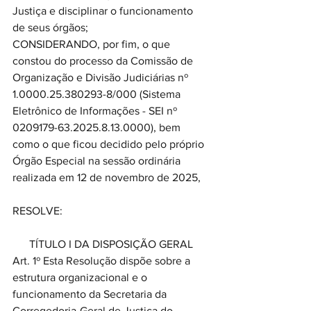
Justiça e disciplinar o funcionamento 
de seus órgãos;
CONSIDERANDO, por fim, o que 
constou do processo da Comissão de 
Organização e Divisão Judiciárias nº 
1.0000.25.380293-8/000 (Sistema 
Eletrônico de Informações - SEI nº 
0209179-63.2025.8.13.0000), bem 
como o que ficou decidido pelo próprio 
Órgão Especial na sessão ordinária 
realizada em 12 de novembro de 2025,
RESOLVE:
TÍTULO I DA DISPOSIÇÃO GERAL
Art. 1º Esta Resolução dispõe sobre a 
estrutura organizacional e o 
funcionamento da Secretaria da 
Corregedoria-Geral de Justiça do 