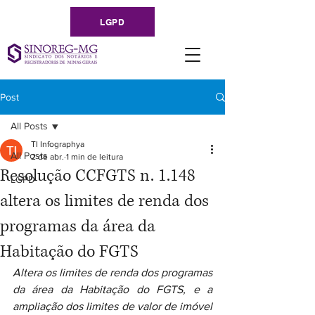
LGPD
Post
All Posts
TI Infographya
All Posts
2 de abr.
1 min de leitura
Resolução CCFGTS n. 1.148
LGPD
altera os limites de renda dos
programas da área da
Habitação do FGTS
Altera os limites de renda dos programas 
da área da Habitação do FGTS, e a 
ampliação dos limites de valor de imóvel 