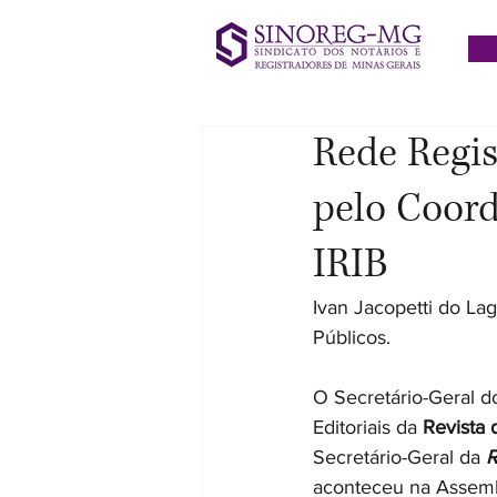
Rede Regis
pelo Coord
IRIB
Ivan Jacopetti do La
Públicos.
O Secretário-Geral d
Editoriais da 
Revista d
Secretário-Geral da 
R
aconteceu na Assembl