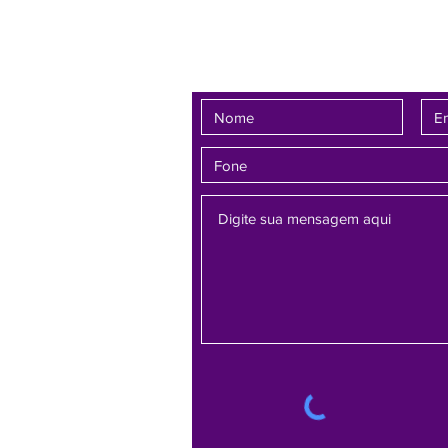
favorável a um
Fale conosco