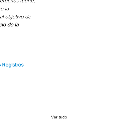
erechos fuerte, 
e la 
al objetivo de 
io de la 
 Registros 
Ver tudo