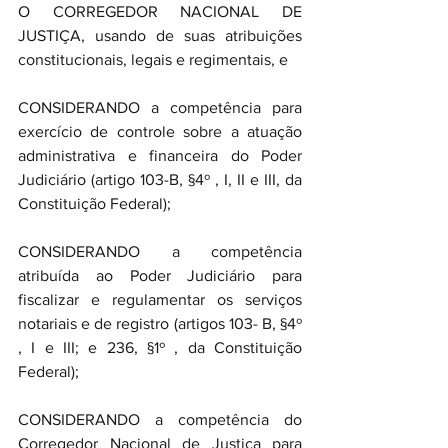
O CORREGEDOR NACIONAL DE 
JUSTIÇA, usando de suas atribuições 
constitucionais, legais e regimentais, e
CONSIDERANDO a competência para 
exercício de controle sobre a atuação 
administrativa e financeira do Poder 
Judiciário (artigo 103-B, §4º , I, II e III, da 
Constituição Federal);
CONSIDERANDO a competência 
atribuída ao Poder Judiciário para 
fiscalizar e regulamentar os serviços 
notariais e de registro (artigos 103- B, §4º 
, I e III; e 236, §1º , da Constituição 
Federal);
CONSIDERANDO a competência do 
Corregedor Nacional de Justiça para 