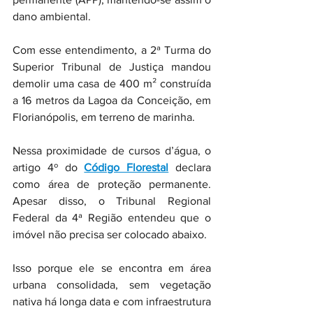
dano ambiental.
Com esse entendimento, a 2ª Turma do 
Superior Tribunal de Justiça mandou 
demolir uma casa de 400 m² construída 
a 16 metros da Lagoa da Conceição, em 
Florianópolis, em terreno de marinha.
Nessa proximidade de cursos d’água, o 
artigo 4º do 
Código Florestal
 declara 
como área de proteção permanente. 
Apesar disso, o Tribunal Regional 
Federal da 4ª Região entendeu que o 
imóvel não precisa ser colocado abaixo.
Isso porque ele se encontra em área 
urbana consolidada, sem vegetação 
nativa há longa data e com infraestrutura 