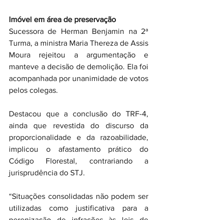
Imóvel em área de preservação
Sucessora de Herman Benjamin na 2ª 
Turma, a ministra Maria Thereza de Assis 
Moura rejeitou a argumentação e 
manteve a decisão de demolição. Ela foi 
acompanhada por unanimidade de votos 
pelos colegas.
Destacou que a conclusão do TRF-4, 
ainda que revestida do discurso da 
proporcionalidade e da razoabilidade, 
implicou o afastamento prático do 
Código Florestal, contrariando a 
jurisprudência do STJ.
“Situações consolidadas não podem ser 
utilizadas como justificativa para a 
perenização de infrações às leis de 